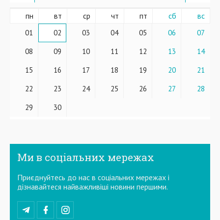
пн
вт
ср
чт
пт
сб
вс
01
02
03
04
05
06
07
08
09
10
11
12
13
14
15
16
17
18
19
20
21
22
23
24
25
26
27
28
29
30
Ми в соціальних мережах
Приєднуйтесь до нас в соціальних мережах і
дізнавайтеся найважливіші новини першими.