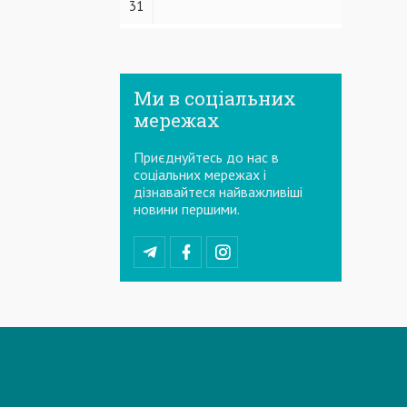
31
Ми в соціальних
мережах
Приєднуйтесь до нас в
соціальних мережах і
дізнавайтеся найважливіші
новини першими.