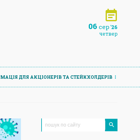
06
сер
'26
четвер
МАЦIЯ ДЛЯ АКЦIОНЕРIВ ТА СТЕЙКХОЛДЕРIВ