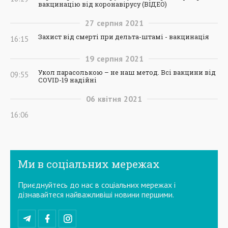
вакцинацію від коронавірусу (ВІДЕО)
27
серпня
2021
Захист від смерті при дельта-штамі - вакцинація
16:15
19
серпня
2021
Укол парасолькою – не наш метод. Всі вакцини від
09:55
COVID-19 надійні
06
квітня
2021
16:06
Ми в соціальних мережах
Приєднуйтесь до нас в соціальних мережах і
дізнавайтеся найважливіші новини першими.