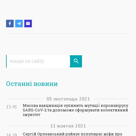
Останні новини
03
листопада
2021
Масова вакцинація зупинить мутації коронавірусу
13:41
SARS-CoV-2 та допоможе сформувати колективний
імунітет
11
жовтня
2021
Сергій Орлеанський руйнує популярні міфи про
16:29