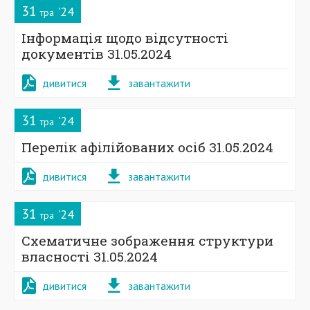
31
'24
тра
Інформація щодо відсутності
документів 31.05.2024
дивитися
завантажити
31
'24
тра
Перелік афілійованих осіб 31.05.2024
дивитися
завантажити
31
'24
тра
Схематичне зображення структури
власності 31.05.2024
дивитися
завантажити