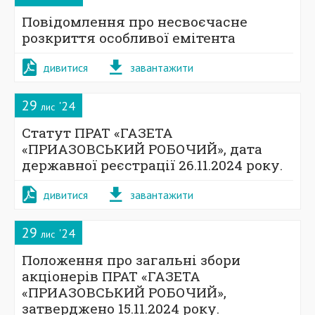
Повідомлення про несвоєчасне
розкриття особливої емітента
дивитися
завантажити
29
'24
лис
Статут ПРАТ «ГАЗЕТА
«ПРИАЗОВСЬКИЙ РОБОЧИЙ», дата
державної реєстрації 26.11.2024 року.
дивитися
завантажити
29
'24
лис
Положення про загальні збори
акціонерів ПРАТ «ГАЗЕТА
«ПРИАЗОВСЬКИЙ РОБОЧИЙ»,
затверджено 15.11.2024 року.