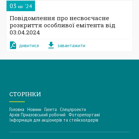
03
'24
кві
Повідомлення про несвоєчасне
розкриття особливої емітента від
03.04.2024
дивитися
завантажити
СТОРІНКИ
Головна
Новини
Газета
Спецпроекти
Архів Приазовський робочий
Фоторепортажі
Інформацiя для акцiонерiв та стейкхолдерiв