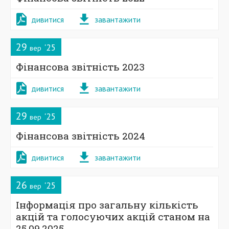
дивитися
завантажити
29
'25
вер
Фінансова звітність 2023
дивитися
завантажити
29
'25
вер
Фінансова звітність 2024
дивитися
завантажити
26
'25
вер
Інформація про загальну кількість
акцій та голосуючих акцій станом на
25.09.2025