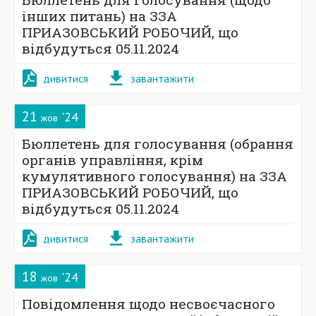
інших питань) на ЗЗА
ПРИАЗОВСЬКИЙ РОБОЧИЙ, що
відбудуться 05.11.2024
дивитися
завантажити
21
'24
жов
Бюллетень для голосування (обрання
органів управління, крім
кумулятивного голосування) на ЗЗА
ПРИАЗОВСЬКИЙ РОБОЧИЙ, що
відбудуться 05.11.2024
дивитися
завантажити
18
'24
жов
Повідомлення щодо несвоєчасного