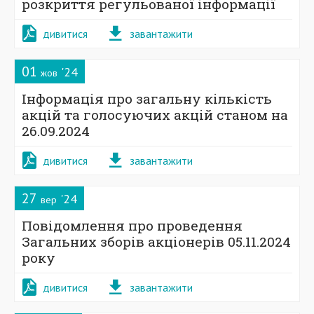
розкриття регульованої інформації
дивитися
завантажити
01
'24
жов
Інформація про загальну кількість
акцій та голосуючих акцій станом на
26.09.2024
дивитися
завантажити
27
'24
вер
Повідомлення про проведення
Загальних зборів акціонерів 05.11.2024
року
дивитися
завантажити