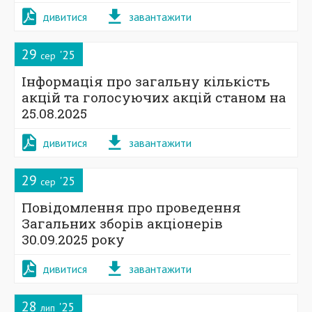
дивитися
завантажити
29
'25
сер
Інформація про загальну кількість
акцій та голосуючих акцій станом на
25.08.2025
дивитися
завантажити
29
'25
сер
Повідомлення про проведення
Загальних зборів акціонерів
30.09.2025 року
дивитися
завантажити
28
'25
лип