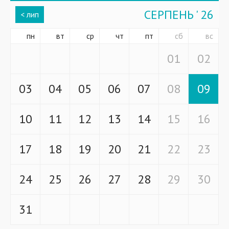
СЕРПЕНЬ ' 26
< лип
пн
вт
ср
чт
пт
сб
вс
01
02
03
04
05
06
07
08
09
10
11
12
13
14
15
16
17
18
19
20
21
22
23
24
25
26
27
28
29
30
31