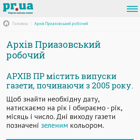
Головна
Архів Приазовський робочий
Архів Приазовський
робочий
АРХІВ ПР містить випуски
газети, починаючи з 2005 року.
Щоб знайти необхідну дату,
натискаємо на рік і
о
бираємо - рік,
місяць і число. Дні виходу газети
позначені
зеленим
кольором.