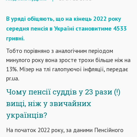
В уряді обіцяють, що на кінець 2022 року
середня пенсія в Україні становитиме 4533
гривні.
Тобто порівняно з аналогічним періодом
минулого року вона зросте трохи більше ніж на
13%. Мізер на тлі галопуючої інфляції, передає
pr.ua.
Чому пенсії суддів у 23 рази (!)
вищі, ніж у звичайних
українців?
На початок 2022 року, за даними Пенсійного