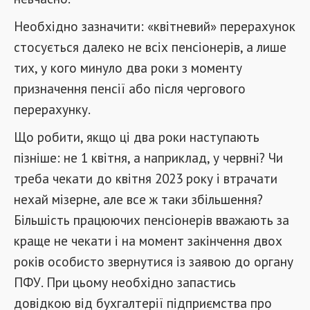
Необхідно зазначити: «квітневий» перерахунок
стосується далеко не всіх пенсіонерів, а лише
тих, у кого минуло два роки з моменту
призначення пенсії або після чергового
перерахунку.
Що робити, якщо ці два роки наступають
пізніше: не 1 квітня, а наприклад, у червні? Чи
треба чекати до квітня 2023 року і втрачати
нехай мізерне, але все ж таки збільшення?
Більшість працюючих пенсіонерів вважають за
краще не чекати і на момент закінчення двох
років особисто звернутися із заявою до органу
ПФУ. При цьому необхідно запастись
довідкою від бухгалтерії підприємства про