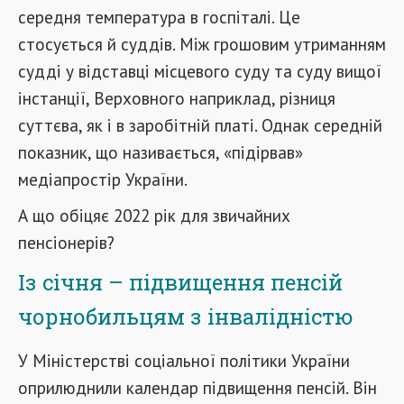
середня температура в госпіталі. Це
стосується й суддів. Між грошовим утриманням
судді у відставці місцевого суду та суду вищої
інстанції, Верховного наприклад, різниця
суттєва, як і в заробітній платі. Однак середній
показник, що називається, «підірвав»
медіапростір України.
А що обіцяє 2022 рік для звичайних
пенсіонерів?
Із січня – підвищення пенсій
чорнобильцям з інвалідністю
У Міністерстві соціальної політики України
оприлюднили календар підвищення пенсій. Він