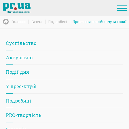
Головна
Газета
Подробиці
Зростання пенсій: кому та коли?
Суспільство
Актуально
Події дня
У прес-клубі
Подробиці
PRO-творчість