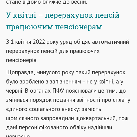
стане відомо ближче до весни.
У квітні – перерахунок пенсій
працюючим пенсіонерам
З 1 квітня 2022 року уряд обіцяє автоматичний
перерахунок пенсій для працюючих
пенсіонерів.
Щоправда, минулого року такий перерахунок
було зроблено з запізненням – не у квітні, а у
червні. В органах ПФУ пояснювали це тим, що
змінився порядок подання звітності про сплату
єдиного соціального внеску: замість
щомісячного запровадили щоквартальний, тож
дані персоніфікованого обліку надійшли
невчасно.