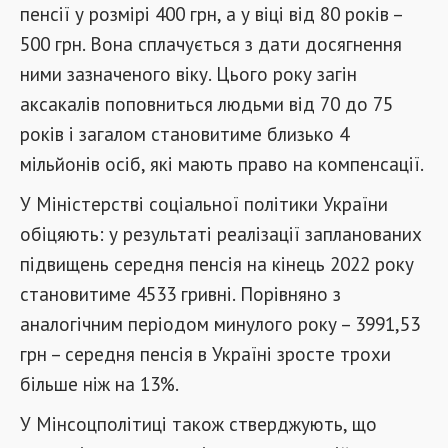
пенсії у розмірі 400 грн, а у віці від 80 років –
500 грн. Вона сплачується з дати досягнення
ними зазначеного віку. Цього року загін
аксакалів поповниться людьми від 70 до 75
років і загалом становитиме близько 4
мільйонів осіб, які мають право на компенсації.
У Міністерстві соціальної політики України
обіцяють: у результаті реалізації запланованих
підвищень середня пенсія на кінець 2022 року
становитиме 4533 гривні. Порівняно з
аналогічним періодом минулого року – 3991,53
грн – середня пенсія в Україні зросте трохи
більше ніж на 13%.
У Мінсоцполітиці також стверджують, що