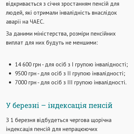
відкривається з січня зростанням пенсій для
людей, які отримали інвалідність внаслідок
аварії на ЧАЕС.
За даними міністерства, розміри пенсійних
виплат для них будуть не меншими:
14 600 грн - для осіб з І групою інвалідності;
9500 грн - для осіб з ІІ групою інвалідності;
7000 грн - для осіб з ІІІ групою інвалідності.
У березні – індексація пенсій
З 1 березня відбудеться чергова щорічна
індексація пенсій для непрацюючих