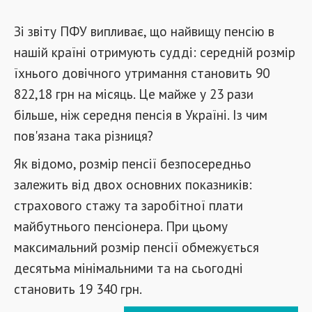
Зі звіту ПФУ випливає, що найвищу пенсію в
нашій країні отримують судді: середній розмір
їхнього довічного утримання становить 90
822,18 грн на місяць. Це майже у 23 рази
більше, ніж середня пенсія в Україні. Із чим
пов'язана така різниця?
Як відомо, розмір пенсії безпосередньо
залежить від двох основних показників:
страхового стажу та заробітної плати
майбутнього пенсіонера. При цьому
максимальний розмір пенсії обмежується
десятьма мінімальними та на сьогодні
становить 19 340 грн.