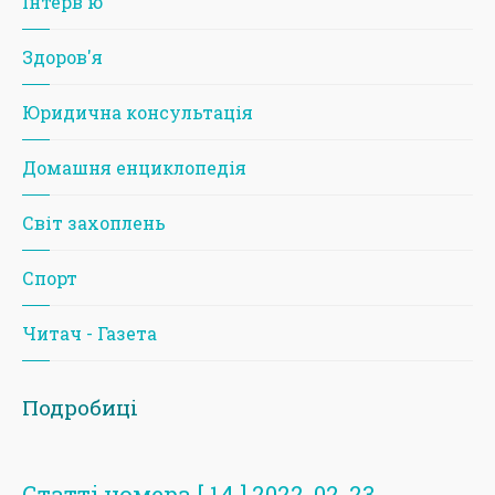
Iнтерв'ю
Здоров'я
Юридична консультація
Домашня енциклопедія
Світ захоплень
Спорт
Читач - Газета
Подробиці
Статті номера [ 14 ] 2022-02-23