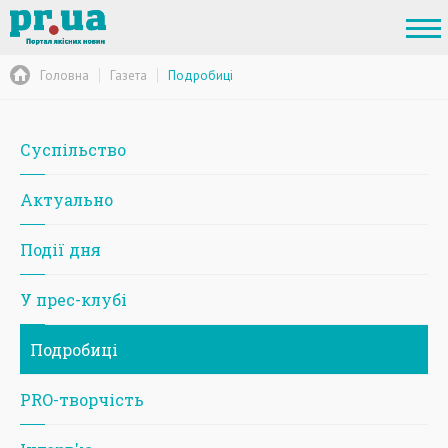
Головна
Газета
Подробиці
Суспільство
Актуально
Події дня
У прес-клубі
Подробиці
PRO-творчість