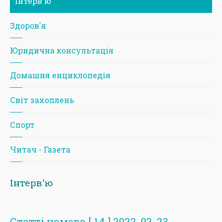
Iнтерв'ю
Здоров'я
Юридична консультація
Домашня енциклопедія
Світ захоплень
Спорт
Читач - Газета
Iнтерв'ю
Статті номера [ 14 ] 2022-02-23