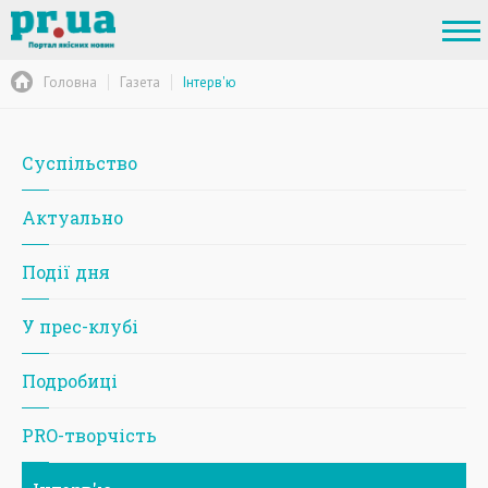
Головна
Газета
Iнтерв'ю
Суспільство
Актуально
Події дня
У прес-клубі
Подробиці
PRO-творчість