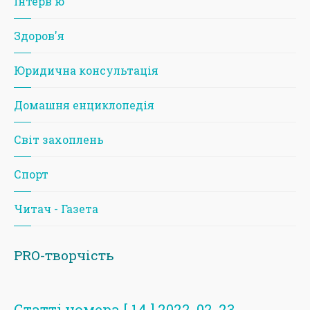
Iнтерв'ю
Здоров'я
Юридична консультація
Домашня енциклопедія
Світ захоплень
Спорт
Читач - Газета
PRO-творчість
Статті номера [ 14 ] 2022-02-23