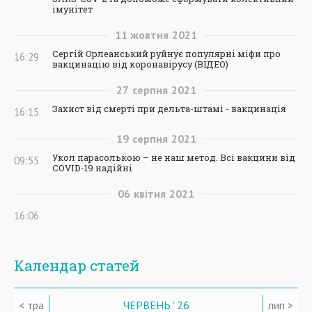
імунітет
11
жовтня
2021
Сергій Орлеанський руйнує популярні міфи про
16:29
вакцинацію від коронавірусу (ВІДЕО)
27
серпня
2021
Захист від смерті при дельта-штамі - вакцинація
16:15
19
серпня
2021
Укол парасолькою – не наш метод. Всі вакцини від
09:55
COVID-19 надійні
06
квітня
2021
16:06
Календар статей
< тра
ЧЕРВЕНЬ ' 26
лип >