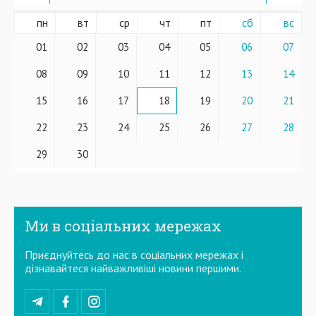
пн
вт
ср
чт
пт
сб
вс
01
02
03
04
05
06
07
08
09
10
11
12
13
14
15
16
17
18
19
20
21
22
23
24
25
26
27
28
29
30
Ми в соціальних мережах
Приєднуйтесь до нас в соціальних мережах і
дізнавайтеся найважливіші новини першими.