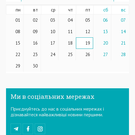
пн
вт
ср
чт
пт
сб
вс
01
02
03
04
05
06
07
08
09
10
11
12
13
14
15
16
17
18
19
20
21
22
23
24
25
26
27
28
29
30
Ми в соціальних мережах
Приєднуйтесь до нас в соціальних мережах і
дізнавайтеся найважливіші новини першими.