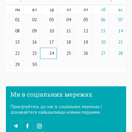
пн
вт
ср
чт
пт
сб
вс
01
02
03
04
05
06
07
08
09
10
11
12
13
14
15
16
17
18
19
20
21
22
23
24
25
26
27
28
29
30
Ми в соціальних мережах
Приєднуйтесь до нас в соціальних мережах і
дізнавайтеся найважливіші новини першими.