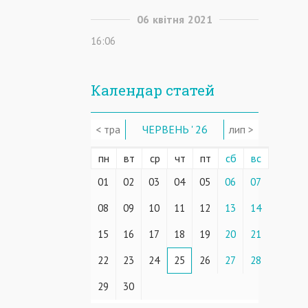
06
квітня
2021
16:06
Календар статей
< тра
ЧЕРВЕНЬ ' 26
лип >
пн
вт
ср
чт
пт
сб
вс
01
02
03
04
05
06
07
08
09
10
11
12
13
14
15
16
17
18
19
20
21
22
23
24
25
26
27
28
29
30