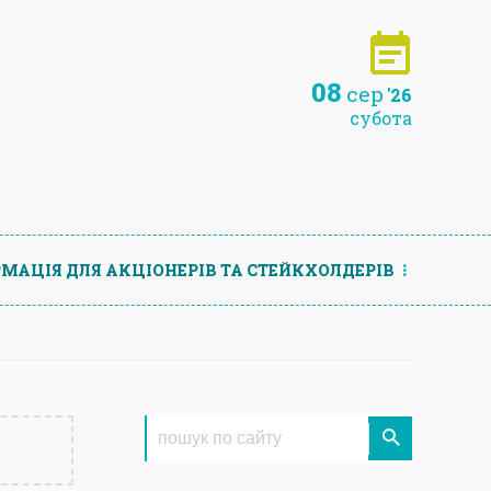
08
сер
'26
субота
МАЦIЯ ДЛЯ АКЦIОНЕРIВ ТА СТЕЙКХОЛДЕРIВ