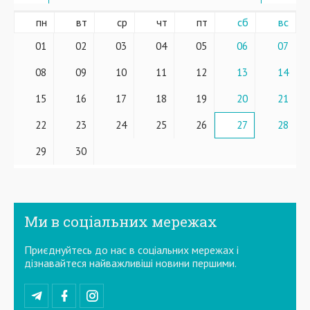
пн
вт
ср
чт
пт
сб
вс
01
02
03
04
05
06
07
08
09
10
11
12
13
14
15
16
17
18
19
20
21
22
23
24
25
26
27
28
29
30
Ми в соціальних мережах
Приєднуйтесь до нас в соціальних мережах і
дізнавайтеся найважливіші новини першими.