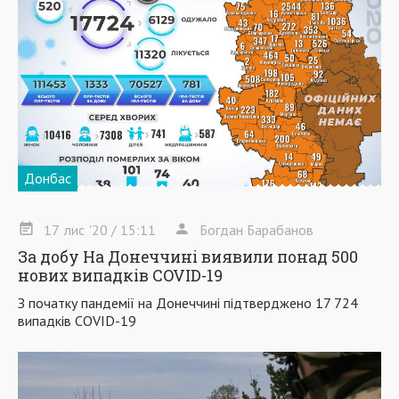
Донбас
17
лис
'20
/ 15:11
Богдан Барабанов
За добу На Донеччині виявили понад 500
нових випадків COVID-19
З початку пандемії на Донеччині підтверджено 17 724
випадків COVID-19