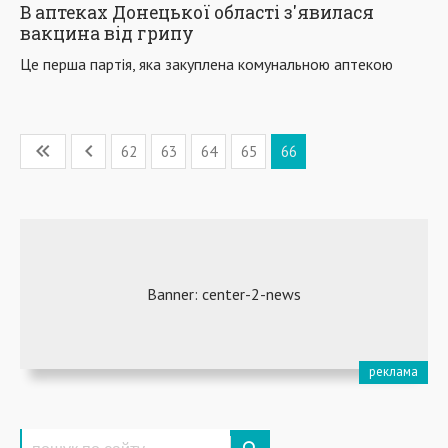
В аптеках Донецької області з'явилася
вакцина від грипу
Це перша партія, яка закуплена комунальною аптекою
62
63
64
65
66