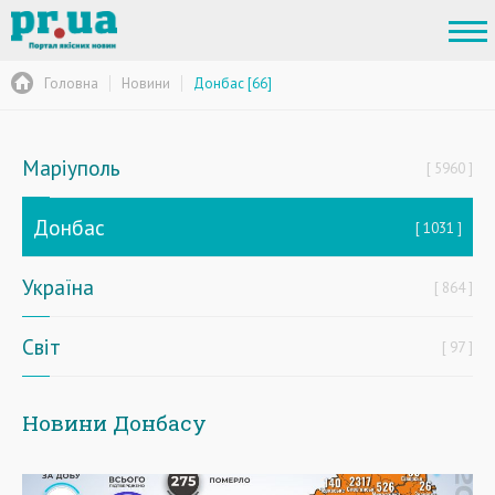
Головна
Новини
Донбас [66]
Маріуполь
5960
Донбас
1031
Україна
864
Світ
97
Новини Донбасу