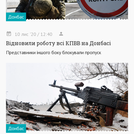
Донбас
10
лис
'20
/ 12:40
Відновили роботу всі КПВВ на Донбасі
Представники іншого боку блокували пропуск
Донбас