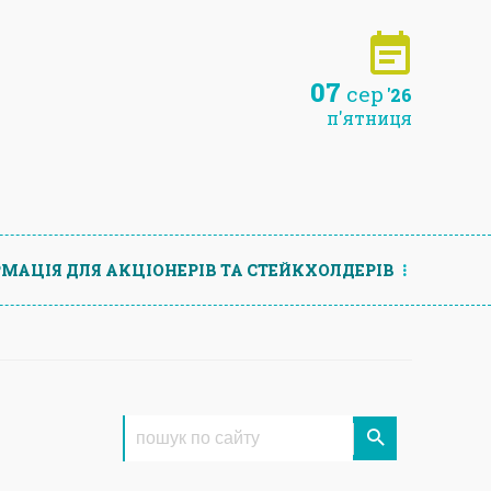
07
сер
'26
п'ятниця
МАЦIЯ ДЛЯ АКЦIОНЕРIВ ТА СТЕЙКХОЛДЕРIВ