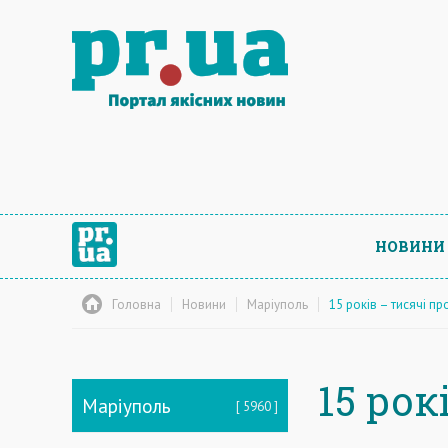
НОВИНИ
Головна
Новини
Маріуполь
15 років – тисячі пр
15 рок
Маріуполь
5960