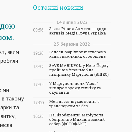
Останні новини
14
липня
2022
одою
Заява Ріната Ахметова щодо
09:56
активів Медіа Група Україна
зом.
25
березня
2022
кт, яким
Голоси Маріуполя: створено
19:26
канал важливих оголошень
 робили
SAVE MARIUPOL: у Нью-Йорку
18:32
пройшов флешмоб на
підтримку Маріуполя (ВІДЕО)
У Маріуполі полк "Азов"
17:34
знищує ворожу техніку та
е ми
окупантів
о в такому
Метінвест шукає водіїв з
17:00
парки та
транспортом та без
звитку,
На Лівобережжі Маріуполя
16:25
обстріляно Михайлівський
несла
собор (ФОТОФАКТ)