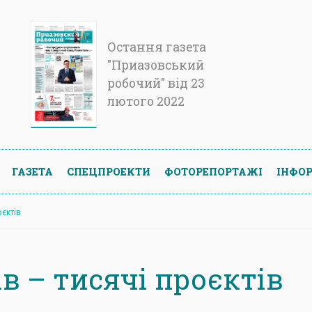
Остання газета
"Приазовський
робочий" від 23
лютого 2022
ГАЗЕТА
СПЕЦПРОЕКТИ
ФОТОРЕПОРТАЖІ
ІНФОР
оєктів
ів – тисячі проєктів