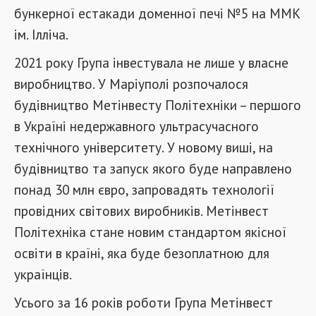
бункерної естакади доменної печі №5 на ММК
ім. Ілліча.
2021 року Група інвестувала не лише у власне
виробництво. У Маріуполі розпочалося
будівництво Метінвесту Політехніки – першого
в Україні недержавного ультрасучасного
технічного університету. У новому виші, на
будівництво та запуск якого буде направлено
понад 30 млн євро, запровадять технології
провідних світових виробників. Метінвест
Політехніка стане новим стандартом якісної
освіти в країні, яка буде безоплатною для
українців.
Усього за 16 років роботи Група Метінвест