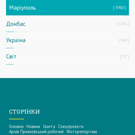
Маріуполь
5960
Донбас
1031
Україна
864
Світ
97
СТОРІНКИ
Головна
Новини
Газета
Спецпроекти
Архів Приазовський робочий
Фоторепортажі