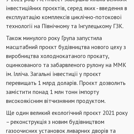
інвестиційних проєктів, серед яких - введення в
експлуатацію комплексів циклічно-потокової
технології на Північному та Інгулецькому ГЗК.
Також минулого року Група запустила
масштабний проєкт будівництва нового цеху з
виробництва холоднокатаного прокату,
оцинкованого та забарвленого рулону на ММК
ім. Ілліча. Загальні інвестиції у проєкт
перевищать 1 млрд доларів. Проєкт дозволить
замістити понад 1 млн тонн імпорту
високоякісним вітчизняним продуктом.
Ще один великий екологічний проєкт 2021 року
– реконструкція з новим будівництвом
газоочисних установок ливарних дворів та