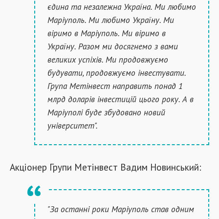
єдина та незалежна Україна. Ми любимо
Маріуполь. Ми любимо Україну. Ми
віримо в Маріуполь. Ми віримо в
Україну. Разом ми досягнемо з вами
великих успіхів. Ми продовжуємо
будувати, продовжуємо інвестувати.
Група Метінвест направить понад 1
млрд доларів інвестицій цього року. А в
Маріуполі буде збудовано новий
університет".
Акціонер Групи Метінвест Вадим Новинський:
"За останні роки Маріуполь став одним