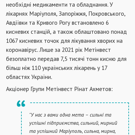
необхідні медикаменти та обладнання. У
лікарнях Маріуполя, Запоріжжя, Покровського,
Авдіївки та Кривого Рогу встановлено 6
кисневих станцій, а також облаштовано понад
1067 кисневих точок для лікування хворих на
коронавірус. Лише за 2021 рік Метінвест
безоплатно передав 7,5 тисячі тонн кисню для
більш ніж 110 українських лікарень у 17
областях України.
Акціонер Групи Метінвест Рінат Ахметов:
"У нас з вами одна мета – сильні та
успішні підприємства, сильний, мирний
та успішний Маріуполь, сильна, мирна,