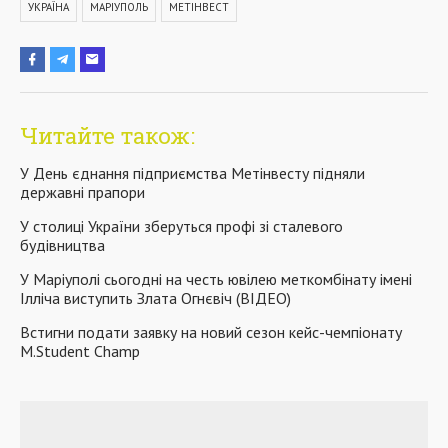
УКРАЇНА
МАРІУПОЛЬ
МЕТІНВЕСТ
Читайте також:
У День єднання підприємства Метінвесту підняли
державні прапори
У столиці України зберуться профі зі сталевого
будівництва
У Маріуполі сьогодні на честь ювілею меткомбінату імені
Ілліча виступить Злата Огнєвіч (ВІДЕО)
Встигни подати заявку на новий сезон кейс-чемпіонату
M.Student Champ