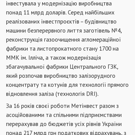
інвестувала у модернізацію виробництва
понад 11 млрд доларів. Серед найбільших
реалізованих інвестпроєктів – будівництво
машини безперервного лиття заготівель №4,
реконструкція газоочищення агломераційної
фабрики та листопрокатного стану 1700 на
ММК ім. Ілліча, а також модернізація
збагачувальної фабрики Центрального ГЗК,
який розпочав виробництво залізорудного
концентрату та котунів для технології прямого
відновлення заліза (технологія DRI).
За 16 років своєї роботи Метінвест разом з
асоційованими та спільними підприємствами
перерахував до бюджетів усіх рівнів України
понад 217 млрд грн податкових відрахувань, з