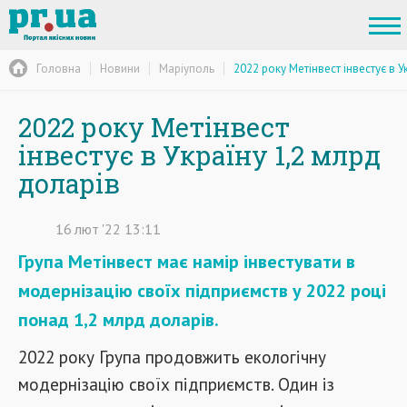
Головна
Новини
Маріуполь
2022 року Метінвест інвестує в У
2022 року Метінвест
інвестує в Україну 1,2 млрд
доларів
16
лют
'22
13:11
Група Метінвест має намір інвестувати в
модернізацію своїх підприємств у 2022 році
понад 1,2 млрд доларів.
2022 року Група продовжить екологічну
модернізацію своїх підприємств. Один із