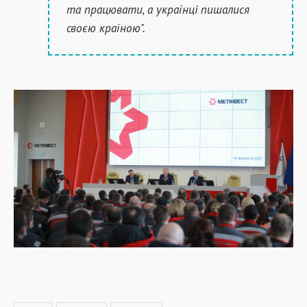
та працювати, а українці пишалися
своєю країною".