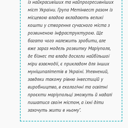
із найкрасивіших та найпрогресивніших
міст України. Група Метінвест разом із
місцевою владою вкладають великі
кошти у створення сучасного міста з
розвиненою інфраструктурою. Ще
багато чого належить зробити, але
вже зараз модель розвитку Маріуполя,
де бізнес та влада досягли найбільшої
міри взаємодії, є прикладом для інших
муніципалітетів в Україні. Упевнений,
завдяки такому рівню інвестицій у
виробництво, в екологічні та освітні
проєкти маріупольці зможуть й надалі
пишатися своїм містом, а їхні діти
захочуть жити в ньому".