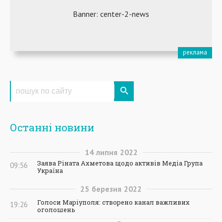
Останні новини
14
липня
2022
Заява Ріната Ахметова щодо активів Медіа Група
09:56
Україна
25
березня
2022
Голоси Маріуполя: створено канал важливих
19:26
оголошень