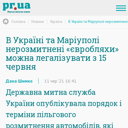
Головна
Новини
Україна
В Україні та Маріуполі нерозмитнен
В Україні та Маріуполі
нерозмитнені «євробляхи»
можна легалізувати з 15
червня
Дана Шимко
11
чер
'21
16:41
Державна митна служба
України опублікувала порядок і
терміни пільгового
розмитнення автомобілів, які