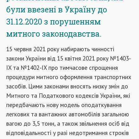
були ввезені в Україну до
31.12.2020 з порушенням
митного законодавства.
15 червня 2021 року набирають чинності
закони України від 15 квітня 2021 року №1403-
IX та №1402-IX про тимчасове спрощення
процедури митного оформлення транспортних
засобів. Цими законами вносять низку змін до
Митного та Податкового кодексів України, які
передбачають нову модель оподаткування
легкових та вантажних автомобілів загальною
вагою до 3,5 тонн, а також звільнення осіб від
відповідальності у разі недотримання строків