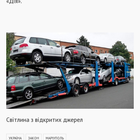
«Дія».
Світлина з відкритих джерел
УКРАЇНА
ЗАКОН
МАРІУПОЛЬ