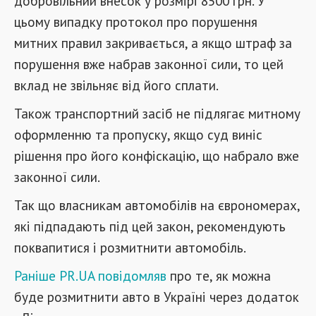
добровільний внесок у розмірі 8500 грн. У
цьому випадку протокол про порушення
митних правил закривається, а якщо штраф за
порушення вже набрав законної сили, то цей
вклад не звільняє від його сплати.
Також транспортний засіб не підлягає митному
оформленню та пропуску, якщо суд виніс
рішення про його конфіскацію, що набрало вже
законної сили.
Так що власникам автомобілів на єврономерах,
які підпадають під цей закон, рекомендують
поквапитися і розмитнити автомобіль.
Раніше PR.UA повідомляв
про те, як можна
буде розмитнити авто в Україні через додаток