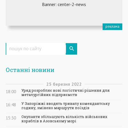
Останні новини
25
березня
2022
Уряд розробляє нові логістичні рішення для
18:00
металургійних підприємств
У Запоріжжі вводять тривалу комендантську
16:48
годину, змінено маршрути поїздів
Окупанти збільшують кількість військових
15:30
кораблів в Азовському морі