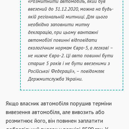
«Розмитнити автомобіль, який був
ввезений до 31.12.2020, можна на будь-
якій регіональній митниці. Для цього
необхідно заповнити митну
декларацію, при цьому вантажні
автомобілі повинні відповідати
екологічним нормам Євро-5, а легкові –
не нижче Євро-2. Ці авто повинні бути
старше 5 років і не бути ввезеними з
Російської Федерації», – повідомляє
Держмитслужба України.
Якщо власник автомобіля порушив терміни
вивезення автомобіля, але вивозить або
розмитнює його, він повинен заплатити