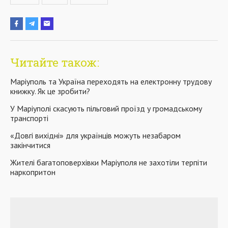
Читайте також:
Маріуполь та Україна переходять на електронну трудову
книжку. Як це зробити?
У Маріуполі скасують пільговий проїзд у громадському
транспорті
«Довгі вихідні» для українців можуть незабаром
закінчитися
Жителі багатоповерхівки Маріуполя не захотіли терпіти
наркопритон