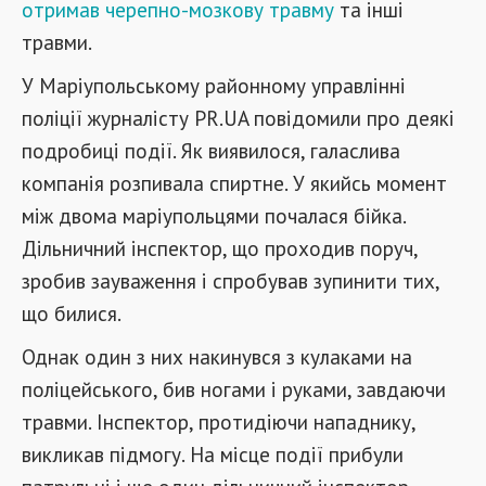
отримав черепно-мозкову травму
та інші
травми.
У Маріупольському районному управлінні
поліції журналісту PR.UA повідомили про деякі
подробиці події. Як виявилося, галаслива
компанія розпивала спиртне. У якийсь момент
між двома маріупольцями почалася бійка.
Дільничний інспектор, що проходив поруч,
зробив зауваження і спробував зупинити тих,
що билися.
Однак один з них накинувся з кулаками на
поліцейського, бив ногами і руками, завдаючи
травми. Інспектор, протидіючи нападнику,
викликав підмогу. На місце події прибули