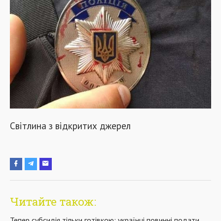
Світлина з відкритих джерел
Читайте також:
Тепер субсидія тільки готівкою: українці повинні подати