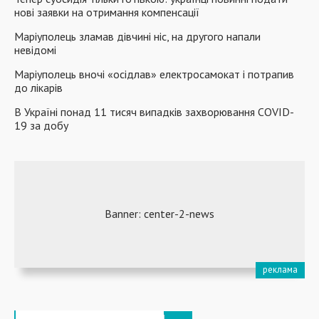
нові заявки на отримання компенсації
Маріуполець зламав дівчині ніс, на другого напали
невідомі
Маріуполець вночі «осідлав» електросамокат і потрапив
до лікарів
В Україні понад 11 тисяч випадків захворювання COVID-
19 за добу