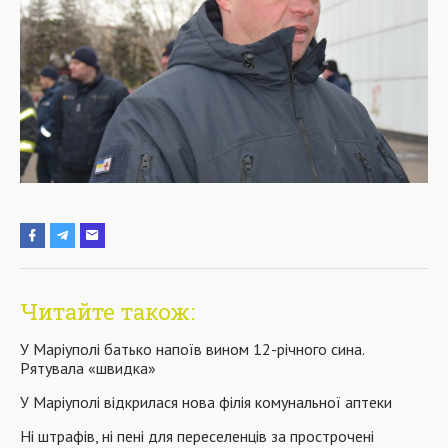
Читайте також:
У Маріуполі батько напоїв вином 12-річного сина.
Рятувала «швидка»
У Маріуполі відкрилася нова філія комунальної аптеки
Ні штрафів, ні пені для переселенців за прострочені