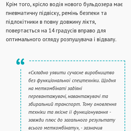
Крім того, крісло водія нового бульдозера має
пневматичну підвіску, ремінь безпеки та
підлокітники в повну довжину ліктя,
повертається на 14 градусів вправо для
оптимального огляду розпушувача і відвалу.
«Складно уявити сучасне виробництво
без функціональної спецтехніки. Щодня
на меткомбінаті задіяні
перевантажувачі, навантажувачі та
збиральний транспорт. Тому оновлення
техніки та якісне її функціонування -
завжди плюс до загального результату
всього меткомбінату», - зазначив