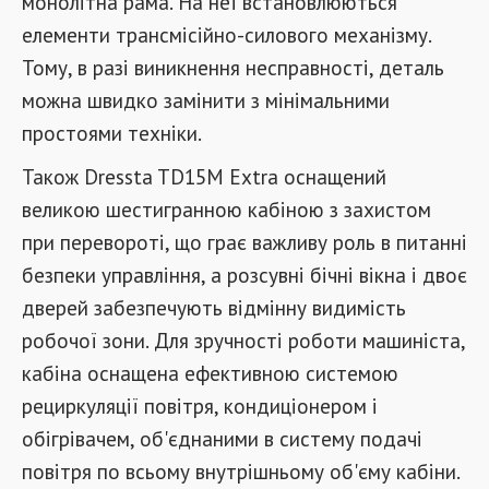
монолітна рама. На неї встановлюються
елементи трансмісійно-силового механізму.
Тому, в разі виникнення несправності, деталь
можна швидко замінити з мінімальними
простоями техніки.
Також Dressta TD15M Extra оснащений
великою шестигранною кабіною з захистом
при перевороті, що грає важливу роль в питанні
безпеки управління, а розсувні бічні вікна і двоє
дверей забезпечують відмінну видимість
робочої зони. Для зручності роботи машиніста,
кабіна оснащена ефективною системою
рециркуляції повітря, кондиціонером і
обігрівачем, об'єднаними в систему подачі
повітря по всьому внутрішньому об'єму кабіни.