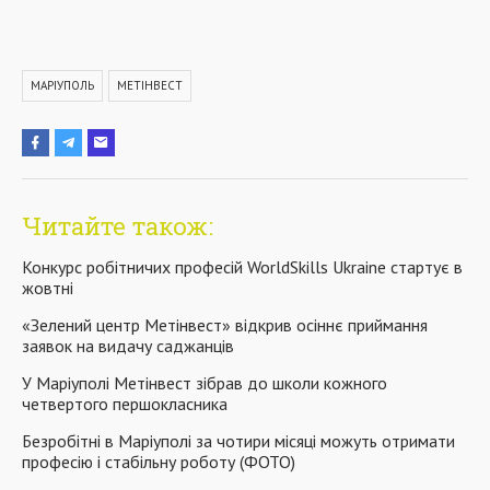
МАРІУПОЛЬ
МЕТІНВЕСТ
Читайте також:
Конкурс робітничих професій WorldSkills Ukraine стартує в
жовтні
«Зелений центр Метінвест» відкрив осіннє приймання
заявок на видачу саджанців
У Маріуполі Метінвест зібрав до школи кожного
четвертого першокласника
Безробітні в Маріуполі за чотири місяці можуть отримати
професію і стабільну роботу (ФОТО)