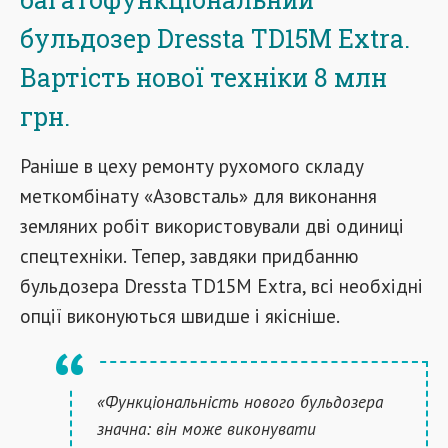
бульдозер Dressta TD15M Extra.
Вартість нової техніки 8 млн
грн.
Раніше в цеху ремонту рухомого складу
меткомбінату «Азовсталь» для виконання
земляних робіт використовували дві одиниці
спецтехніки. Тепер, завдяки придбанню
бульдозера Dressta TD15M Extra, всі необхідні
опції виконуються швидше і якісніше.
«Функціональність нового бульдозера
значна: він може виконувати