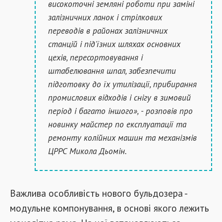
високоточні земляні роботи при заміні
залізничних ланок і стрілкових
переводів в районах залізничних
станцій і під'їзних шляхах основних
цехів, пересортовування і
штабелювання шпал, забезпечити
підготовку до їх утилізації, прибирання
промислових відходів і снігу в зимовий
період і багато іншого», - розповів про
новинку майстер по експлуатації та
ремонту колійних машин та механізмів
ЦРРС Микола Дьомін.
Важлива особливість нового бульдозера -
модульне компонування, в основі якого лежить