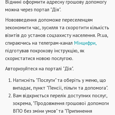
Віднині оформити адресну грошову допомогу
можна через портал "Дія".
Нововведення допоможе переселенцям
зекономити час, зусилля та скоротити кількість
візитів до установ соцзахисту населення. Pr.ua,
спираючись на телеграм-канал
Мінцифри,
підготував покрокову інструкцію, як
скористатися новою послугою.
Авторизуйтеся на порталі "Дія".
Натисніть "Послуги" та оберіть у меню, що
випадає, пункт "Пенсії, пільги та допомога".
Вам відкриється перелік доступних послуг,
зокрема, "Продовження грошової допомоги
ВПО без зміни умов" та "Припинення