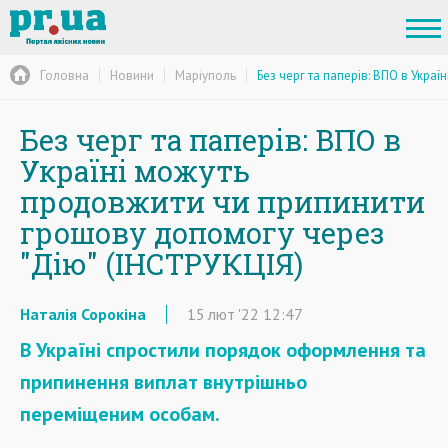
Головна
Новини
Маріуполь
Без черг та паперів: ВПО в Укр
Без черг та паперів: ВПО в
Україні можуть
продовжити чи припинити
грошову допомогу через
"Дію" (ІНСТРУКЦІЯ)
Наталія Сорокіна
15
лют
'22
12:47
В Україні спростили порядок оформлення та
припинення виплат внутрішньо
переміщеним особам.