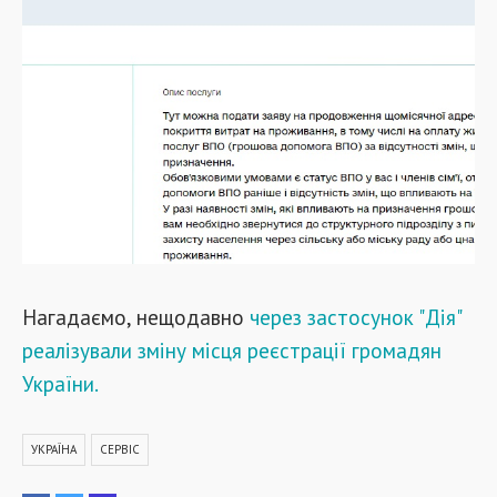
Нагадаємо, нещодавно
через застосунок "Дія"
реалізували зміну місця реєстрації громадян
України.
УКРАЇНА
СЕРВІС