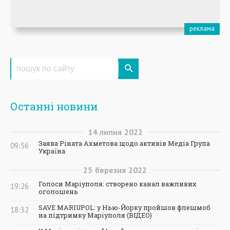
Останні новини
14
липня
2022
Заява Ріната Ахметова щодо активів Медіа Група
09:56
Україна
25
березня
2022
Голоси Маріуполя: створено канал важливих
19:26
оголошень
SAVE MARIUPOL: у Нью-Йорку пройшов флешмоб
18:32
на підтримку Маріуполя (ВІДЕО)