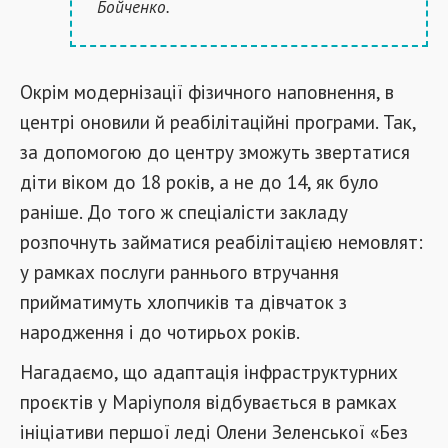
Бойченко.
Окрім модернізації фізичного наповнення, в
центрі оновили й реабілітаційні програми. Так,
за допомогою до центру зможуть звертатися
діти віком до 18 років, а не до 14, як було
раніше. До того ж спеціалісти закладу
розпочнуть займатися реабілітацією немовлят:
у рамках послуги раннього втручання
прийматимуть хлопчиків та дівчаток з
народження і до чотирьох років.
Нагадаємо, що адаптація інфраструктурних
проєктів у Маріуполя відбувається в рамках
ініціативи першої леді Олени Зеленської «Без