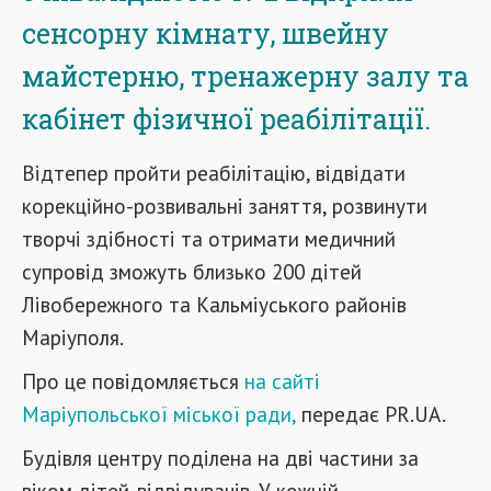
сенсорну кімнату, швейну
майстерню, тренажерну залу та
кабінет фізичної реабілітації.
Відтепер пройти реабілітацію, відвідати
корекційно-розвивальні заняття, розвинути
творчі здібності та отримати медичний
супровід зможуть близько 200 дітей
Лівобережного та Кальміуського районів
Маріуполя.
Про це повідомляється
на сайті
Маріупольської міської ради,
передає PR.UA.
Будівля центру поділена на дві частини за
віком дітей-відвідувачів. У кожній –