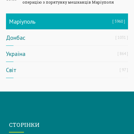
операцію з порятунку мешканців Маріуполя
Маріуполь
5960
Донбас
1031
Україна
864
Світ
97
СТОРІНКИ