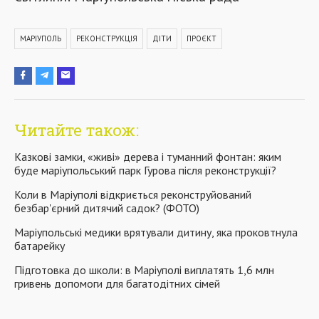
МАРІУПОЛЬ
РЕКОНСТРУКЦІЯ
ДІТИ
ПРОЄКТ
Читайте також:
Казкові замки, «живі» дерева і туманний фонтан: яким
буде маріупольський парк Гурова після реконструкції?
Коли в Маріуполі відкриється реконструйований
безбар'єрний дитячий садок? (ФОТО)
Маріупольські медики врятували дитину, яка проковтнула
батарейку
Підготовка до школи: в Маріуполі виплатять 1,6 млн
гривень допомоги для багатодітних сімей