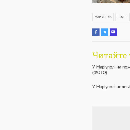
МАРІУПОЛЬ
ПОДІЯ
Читайте 
У Маріуполі на пож
(ФОТО)
У Маріуполі чолов