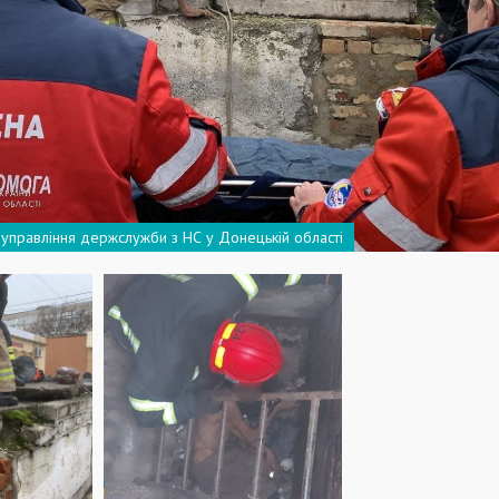
 управління держслужби з НС у Донецькій області