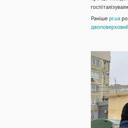
госпіталізували
Раніше
pr.ua
ро
двоповерховий 