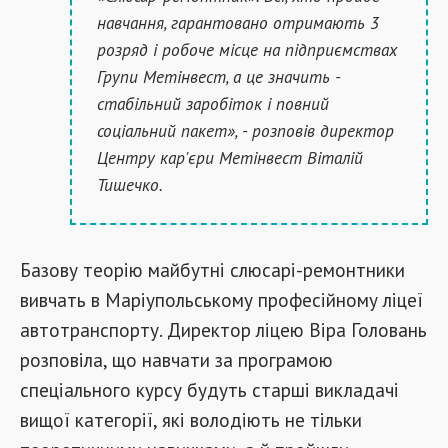
навчання, гарантовано отримають 3
розряд і робоче місце на підприємствах
Групи Метінвест, а це значить -
стабільний заробіток і повний
соціальний пакет», - розповів директор
Центру кар'єри Метінвест Віталій
Тишечко.
Базову теорію майбутні слюсарі-ремонтники
вивчать в Маріупольському професійному ліцеї
автотранспорту. Директор ліцею Віра Головань
розповіла, що навчати за програмою
спеціального курсу будуть старші викладачі
вищої категорії, які володіють не тільки