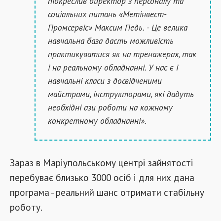
підкреслив директор з персоналу та
соціальних питань «Метінвест-
Промсервіс» Максим Педь. - Це велика
навчальна база дасть можливість
практикуватися як на тренажерах, так
і на реальному обладнанні. У нас є і
навчальні класи з досвідченими
майстрами, інструкторами, які дадуть
необхідні ази роботи на кожному
конкретному обладнанні».
Зараз в Маріупольському центрі зайнятості
перебуває близько 3000 осіб і для них дана
програма - реальний шанс отримати стабільну
роботу.