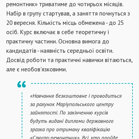
ремонтник» триватиме до чотирьох місяців.
Набір в групу стартував, а заняття почнуться з
20 вересня. Кількість місць обмежена - до 25
осіб. Курс включає в себе теоретичну і
практичну частини. Основна вимога до
кандидатів - наявність середньої освіти.
Досвід роботи та практичні навички вітаються,
але є необов'язковими.
«Навчання безкоштовне і проводиться
за рахунок Маріупольського центру
зайнятості. По закінченню курсів
будуть видані дипломи державного
зразка про отриману кваліфікацію
«Слюсар-ремонтник». Всі, хто пройде