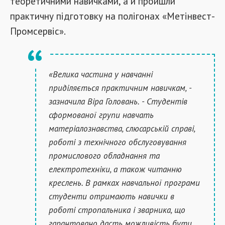
теоретичними навичками, а й пройшли
практичну підготовку на полігонах «Метінвест-
Промсервіс».
«Велика частина у навчанні
приділяється практичним навичкам, -
зазначила Віра Головань. - Студентів
сформованої групи навчать
матеріалознавства, слюсарській справі,
роботі з технічного обслуговування
промислового обладнання та
електротехніки, а також читанню
креслень. В рамках навчальної програми
студенти отримають навички в
роботі стропальника і зварника, що
гарантовано дасть можливість бути