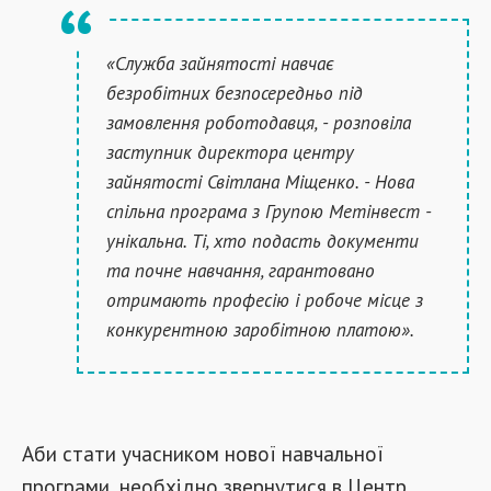
«Служба зайнятості навчає
безробітних безпосередньо під
замовлення роботодавця, - розповіла
заступник директора центру
зайнятості Світлана Міщенко. - Нова
спільна програма з Групою Метінвест -
унікальна. Ті, хто подасть документи
та почне навчання, гарантовано
отримають професію і робоче місце з
конкурентною заробітною платою».
Аби стати учасником нової навчальної
програми, необхідно звернутися в Центр