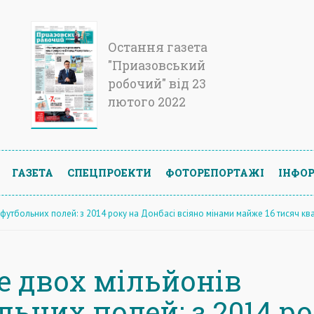
Остання газета
"Приазовський
робочий" від 23
лютого 2022
ГАЗЕТА
СПЕЦПРОЕКТИ
ФОТОРЕПОРТАЖІ
ІНФОР
 футбольних полей: з 2014 року на Донбасі всіяно мінами майже 16 тисяч кв
е двох мільйонів
ьних полей: з 2014 р