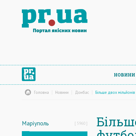
НОВИНИ
Головна
Новини
Донбас
Більше двох мільйонів
Більш
Маріуполь
5960
футбол