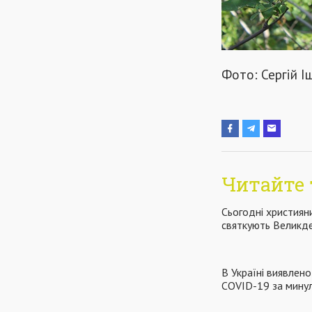
Фото: Сергій 
Читайте 
Сьогодні християн
святкують Великд
В Україні виявлен
COVID-19 за мину