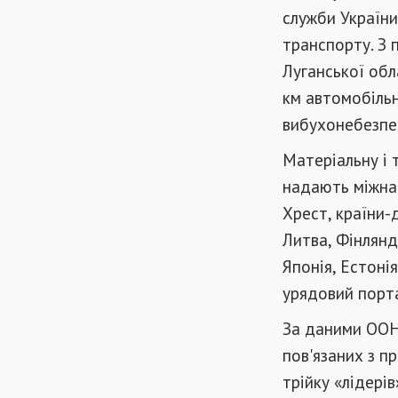
служби України
транспорту. З 
Луганської обл
км автомобільн
вибухонебезпе
Матеріальну і 
надають міжна
Хрест, країни-
Литва, Фінлянді
Японія, Естонія
урядовий порт
За даними ООН,
пов'язаних з п
трійку «лідері