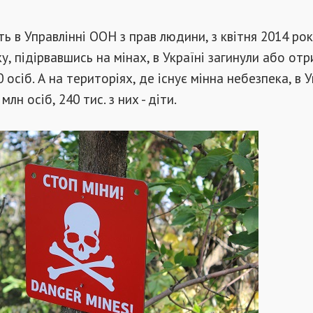
ь в Управлінні ООН з прав людини, з квітня 2014 рок
у, підірвавшись на мінах, в Україні загинули або от
осіб. А на територіях, де існує мінна небезпека, в У
млн осіб, 240 тис. з них - діти.