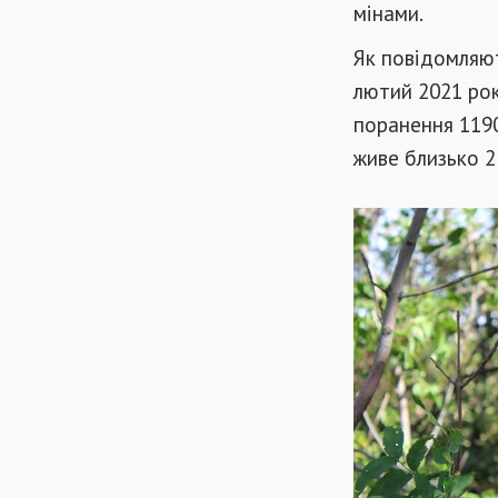
мінами.
Як повідомляют
лютий 2021 рок
поранення 1190 
живе близько 2 