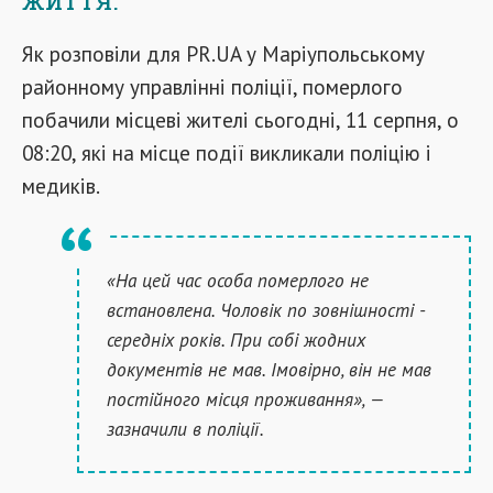
Як розповіли для PR.UA у Маріупольському
районному управлінні поліції, померлого
побачили місцеві жителі сьогодні, 11 серпня, о
08:20, які на місце події викликали поліцію і
медиків.
«На цей час особа померлого не
встановлена. Чоловік по зовнішності -
середніх років. При собі жодних
документів не мав. Імовірно, він не мав
постійного місця проживання», —
зазначили в поліції.