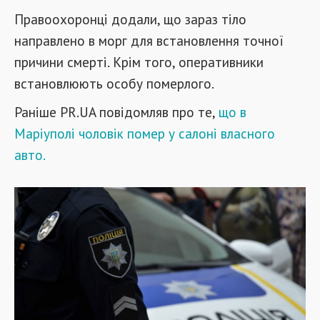
Правоохоронці додали, що зараз тіло
направлено в морг для встановлення точної
причини смерті. Крім того, оперативники
встановлюють особу померлого.
Раніше PR.UA повідомляв про те,
що в
Маріуполі чоловік помер у салоні власного
авто.