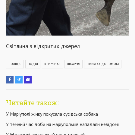
Світлина з відкритих джерел
ПОЛІЦІЯ
ПОДІЯ
КРИМІНАЛ
ЛІКАРНЯ
ШВИДКА ДОПОМОГА
Читайте також:
У Маріуполі жінку покусала сусідська собака
У темний час доби на маріупольців нападали невідомі
У Маріуполі легковик в'їхав у трамвай