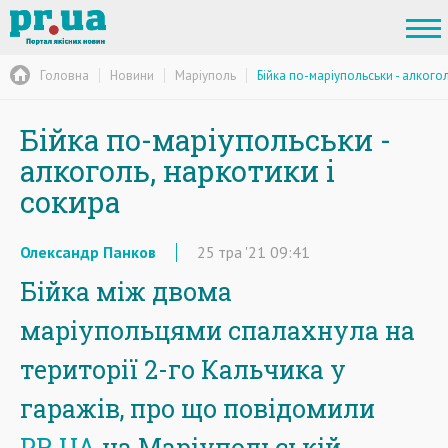
Головна
Новини
Маріуполь
Бійка по-маріупольськи - алкогол
Бійка по-маріупольськи -
алкоголь, наркотики і
сокира
Олександр Панков
25
тра
'21
09:41
Бійка між двома
маріупольцями спалахнула на
території 2-го Кальчика у
гаражів, про що повідомили
PR.UA
на Маріупольській