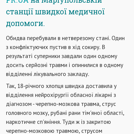
станції швидкої медичної
допомоги.
Обидва перебували в нетверезому стані. Один
з конфліктуючих пустив в хід сокиру. В
результаті суперники завдали один одному
досить серйозні травми і опинилися в одному
відділенні лікувального закладу.
Так, 18-річного хлопця швидка доставила у
відділення нейрохірургії обласної лікарні з
діагнозом - черепно-мозкова травма, струс
головного мозку, рубані рани тім'яної області,
наркотичне сп'яніння. Туди ж із закритою
черепно-мозковою травмою, струсом