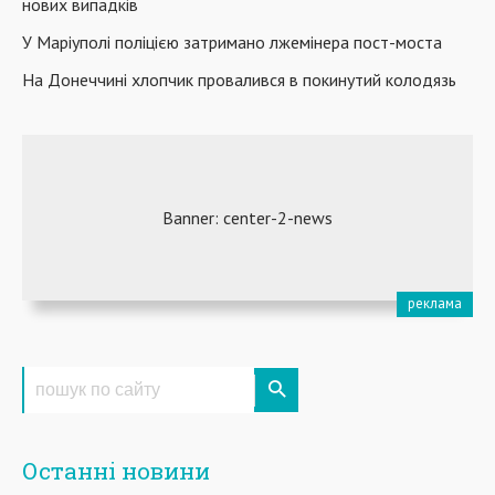
нових випадків
У Маріуполі поліцією затримано лжемінера пост-моста
На Донеччині хлопчик провалився в покинутий колодязь
Останні новини