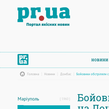
НОВИНИ
Головна
Новини
Донбас
Бойовики обстріляли 
Бойов
Маріуполь
5960
на До