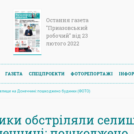
Остання газета
"Приазовський
робочий" від 23
лютого 2022
ГАЗЕТА
СПЕЦПРОЕКТИ
ФОТОРЕПОРТАЖІ
ІНФОР
селище на Донеччині: пошкоджено будинки (ФОТО)
ики обстріляли сели
неччині: пошкоджено