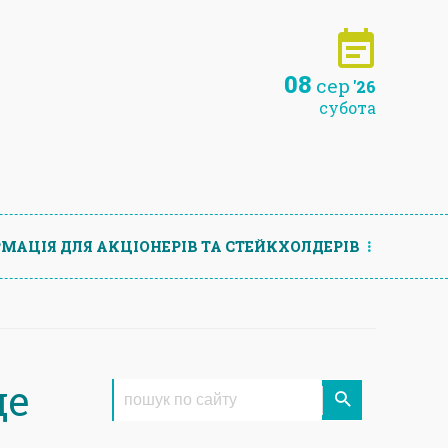
08
сер
'26
субота
МАЦIЯ ДЛЯ АКЦIОНЕРIВ ТА СТЕЙКХОЛДЕРIВ
ще