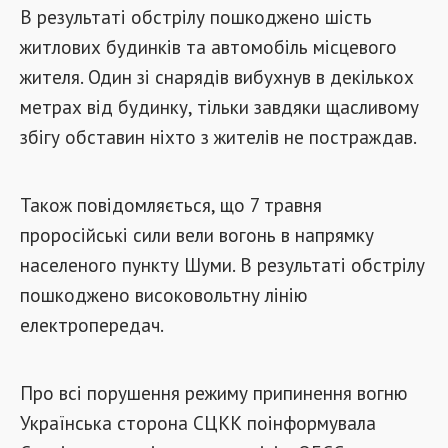
В результаті обстрілу пошкоджено шість
житлових будинків та автомобіль місцевого
жителя. Один зі снарядів вибухнув в декількох
метрах від будинку, тільки завдяки щасливому
збігу обставин ніхто з жителів не постраждав.
Також повідомляється, що 7 травня
проросійські сили вели вогонь в напрямку
населеного пункту Шуми. В результаті обстрілу
пошкоджено високовольтну лінію
електропередач.
Про всі порушення режиму припинення вогню
Українська сторона СЦКК поінформувала