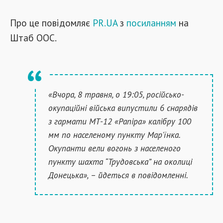
Про це повідомляє
PR.UA
з
посиланням
на
Штаб ООС.
«Вчора, 8 травня, о 19:05, російсько-
окупаційні війська випустили 6 снарядів
з гармати МТ-12 «Рапіра» калібру 100
мм по населеному пункту Мар'їнка.
Окупанти вели вогонь з населеного
пункту шахта “Трудовська” на околиці
Донецька», – йдеться в повідомленні.