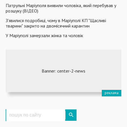
Патрульні Маріуполя виявили чоловіка, який перебував у
розшуку (ВІДЕО)
З'явилися подробиці, чому в Маріуполі КП "Щасливі
тварини" закрито на двомісячний карантин
У Маріуполі замерзали жінка та чоловік