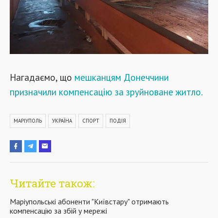
Нагадаємо, що
мешканцям Донеччини
призначили компенсацію за зруйноване житло.
МАРІУПОЛЬ
УКРАЇНА
СПОРТ
ПОДІЯ
Читайте також:
Маріупольські абоненти "Київстару" отримають
компенсацію за збій у мережі