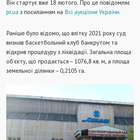
Він стартує вже 18 лютого. Про це повідомляє
pr.ua
з посиланням на
Всі аукціони України.
Раніше було відомо, що влітку 2021 року суд
визнав баскетбольний клуб банкрутом та
відкрив процедуру з ліквідації. Загальна площа
об’єкту, що продається – 1076,8 кв. м, а площа
земельної ділянки – 0,2105 га.