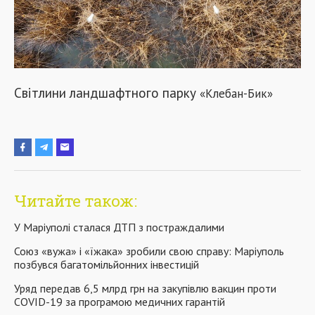
Світлини ландшафтного парку
«
Клебан-Бик
»
Читайте також:
У Маріуполі сталася ДТП з постраждалими
Союз «вужа» і «їжака» зробили свою справу: Маріуполь
позбувся багатомільйонних інвестицій
Уряд передав 6,5 млрд грн на закупівлю вакцин проти
COVID-19 за програмою медичних гарантій