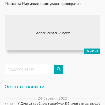
Мешканка Маріуполя влаштувала наркопритон
Останні новини
24
березня
2022
У Донецьку область прибуло 237 тонн гуманітарної
16:44