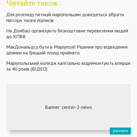
Читайте також:
Для розгляду петицій маріупольцям доведеться зібрати
півтори тисячі підписів
На Донбасі організують безкоштовне перевезення людей
до КПВВ
МакДональдсу бути в Маріуполі! Рішення про відведення
ділянки на Грецькій площі прийнято
Маріупольський коледж капітально відремонтують вперше
за 40 років (ВІДЕО)