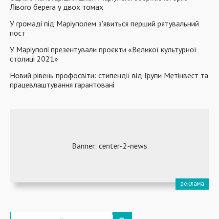
Лівого берега у двох томах
У громаді під Маріуполем з'явиться перший рятувальний
пост
У Маріуполі презентували проєкти «Великої культурної
столиці 2021»
Новий рівень профосвіти: стипендії від Групи Метінвест та
працевлаштування гарантовані