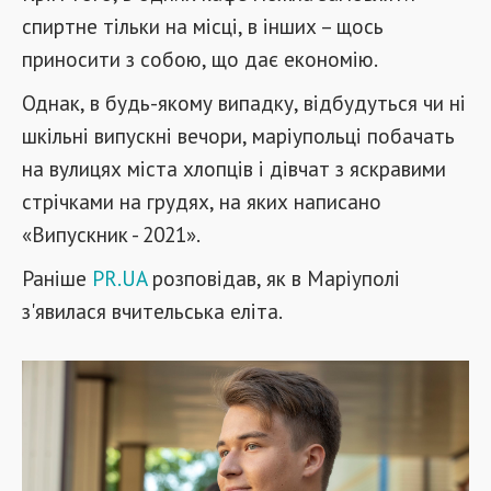
спиртне тільки на місці, в інших – щось
приносити з собою, що дає економію.
Однак, в будь-якому випадку, відбудуться чи ні
шкільні випускні вечори, маріупольці побачать
на вулицях міста хлопців і дівчат з яскравими
стрічками на грудях, на яких написано
«Випускник - 2021».
Раніше
PR.UA
розповідав, як в Маріуполі
з'явилася вчительська еліта.