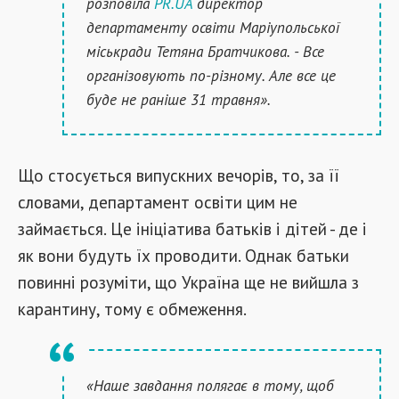
розповіла
PR.UA
директор
департаменту освіти Маріупольської
міськради Тетяна Братчикова. - Все
організовують по-різному
. Але все це
буде не раніше 31 травня».
Що стосується випускних вечорів, то, за її
словами, департамент освіти цим не
займається. Це ініціатива батьків і дітей - де і
як вони будуть їх проводити. Однак батьки
повинні розуміти, що Україна ще не вийшла з
карантину, тому є обмеження.
«Наше завдання полягає в тому, щоб