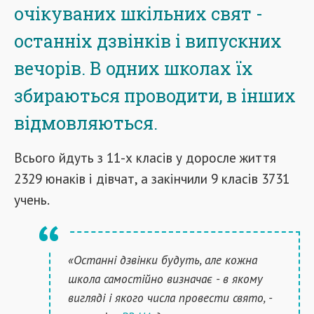
очікуваних шкільних свят -
останніх дзвінків і випускних
вечорів. В одних школах їх
збираються проводити, в інших
відмовляються.
Всього йдуть з 11-х класів у доросле життя
2329 юнаків і дівчат, а закінчили 9 класів 3731
учень.
«Останні дзвінки будуть, але кожна
школа самостійно визначає - в якому
вигляді і якого числа провести свято, -