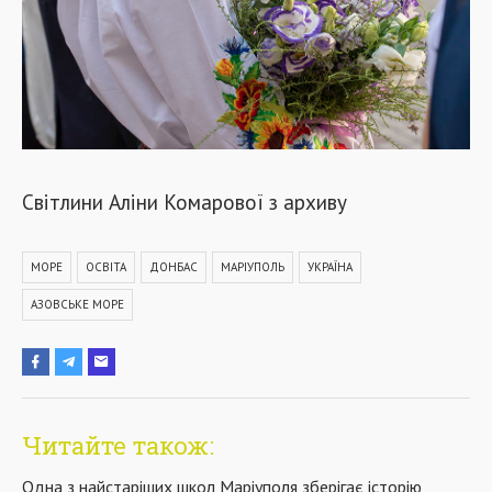
Світлини Аліни Комарової з архиву
МОРЕ
ОСВІТА
ДОНБАС
МАРІУПОЛЬ
УКРАЇНА
АЗОВСЬКЕ МОРЕ
Читайте також:
Одна з найстаріших школ Маріуполя зберігає історію