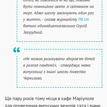
бути повноцінне свято зі світанком на
море. Адже школу закінчують один раз
у житті», - сказав журналісту
PR.UA
батько одинадцятикласника Сергій
Запрудний.
«Не можна ризикувати здоров'ям дітей
в розпал пандемії», - стверджує мама
випускниці з іншої школи Анжеліка
Черкизова.
Ще пару років тому місця в кафе Маріуполя
для проведення випускних вечорів тата і мами