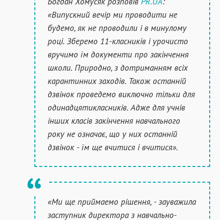
Богдан Хомусяк розповів
PR.UA
:
«Випускний вечір ми проводити не
будемо, як не проводили і в минулому
році. Зберемо 11-класників і урочисто
вручимо їм документи про закінчення
школи. Природно, з дотриманням всіх
карантинних заходів. Також останній
дзвінок проведемо виключно тільки для
одинадцятикласників. Адже для учнів
інших класів закінчення навчального
року не означає, що у них останній
дзвінок - їм ще вчитися і вчитися».
«Ми ще приймаемо рішення, - зауважила
заступник директора з навчально-