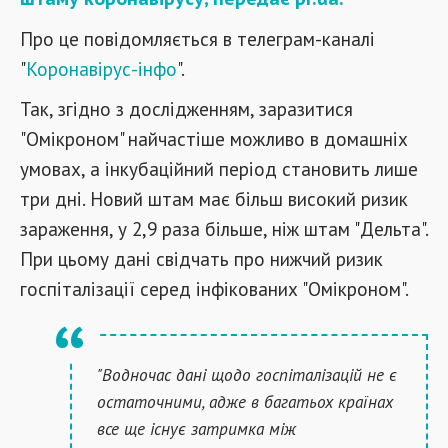
Про це повідомляється в телеграм-каналі
"
Коронавірус-інфо
".
Так, згідно з дослідженням, заразитися
"Омікроном" найчастіше можливо в домашніх
умовах, а інкубаційний період становить лише
три дні. Новий штам має більш високий ризик
зараження, у 2,9 раза більше, ніж штам "Дельта".
При цьому дані свідчать про нижчий ризик
госпіталізації серед інфікованих "Омікроном".
"Водночас дані щодо госпіталізацій не є
остаточними, адже в багатьох країнах
все ще існує затримка між