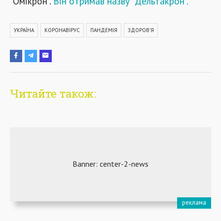
"Омікрон".
В
ін отримав назву "Дельтакрон".
УКРАЇНА
КОРОНАВІРУС
ПАНДЕМІЯ
ЗДОРОВ'Я
Читайте також: