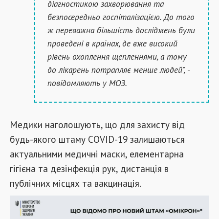
діагностикою захворювання та
безпосередньо госпіталізацією. До того
ж переважна більшість досліджень були
проведені в країнах, де вже високий
рівень охоплення щепленнями, а тому
до лікарень потрапляє менше людей", -
повідомляють у МОЗ.
Медики наголошують, що для захисту від
будь-якого штаму COVID-19 залишаються
актуальними медичні маски, елементарна
гігієна та дезінфекція рук, дистанція в
публічних місцях та вакцинація.