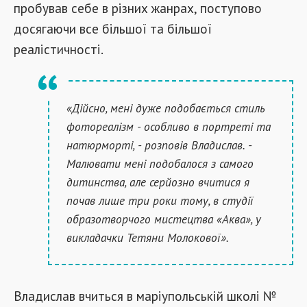
пробував себе в різних жанрах, поступово
досягаючи все більшої та більшої
реалістичності.
«Дійсно, мені дуже подобається стиль
фотореалізм - особливо в портреті та
натюрморті, - розповів Владислав. -
Малювати мені подобалося з самого
дитинства, але серйозно вчитися я
почав лише три роки тому, в студії
образотворчого мистецтва «Аква», у
викладачки Тетяни Молокової».
Владислав вчиться в маріупольській школі №