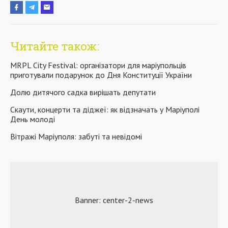
Читайте також:
MRPL City Festival: організатори для маріупольців
приготували подарунок до Дня Конституції України
Долю дитячого садка вирішать депутати
Скаути, концерти та діджеї: як відзначать у Маріуполі
День молоді
Вітражі Маріуполя: забуті та невідомі