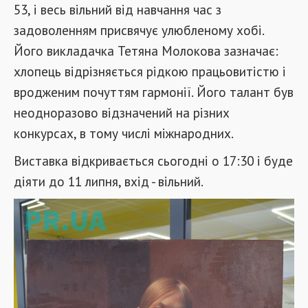
53, і весь вільний від навчання час з
задоволенням присвячує улюбленому хобі.
Його викладачка Тетяна Молокова зазначає:
хлопець відрізняється рідкою працьовитістю і
вродженим почуттям гармонії. Його талант був
неодноразово відзначений на різних
конкурсах, в тому числі міжнародних.
Виставка відкривається сьогодні о 17:30 і буде
діяти до 11 липня, вхід - вільний.