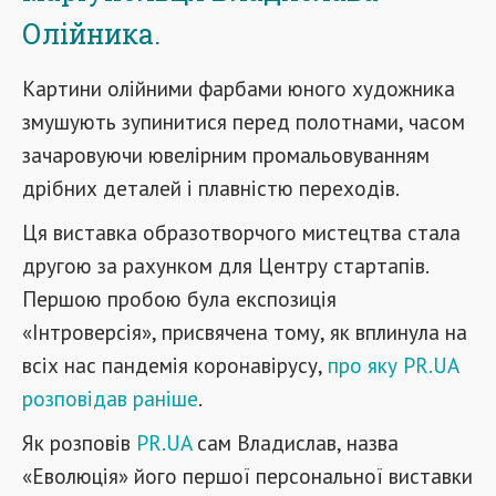
Олійника.
Картини олійними фарбами юного художника
змушують зупинитися перед полотнами, часом
зачаровуючи ювелірним промальовуванням
дрібних деталей і плавністю переходів.
Ця виставка образотворчого мистецтва стала
другою за рахунком для Центру стартапів.
Першою пробою була експозиція
«Інтроверсія», присвячена тому, як вплинула на
всіх нас пандемія коронавірусу,
про яку PR.UA
розповідав раніше
.
Як розповів
PR.UA
сам Владислав, назва
«Еволюція» його першої персональної виставки