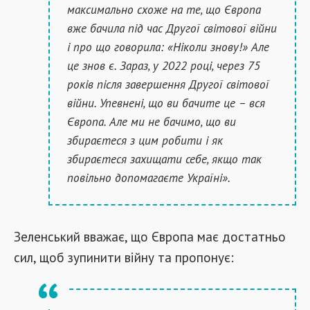
максимально схоже на те, що Європа
вже бачила під час Другої світової війни
і про що говорила: «Ніколи знову!» Але
це знов є. Зараз, у 2022 році, через 75
років після завершення Другої світової
війни. Упевнені, що ви бачите це – вся
Європа. Але ми не бачимо, що ви
збираєтеся з цим робити і як
збираєтеся захищати себе, якщо так
повільно допомагаєте Україні».
Зеленський вважає, що Європа має достатньо
сил, щоб зупинити війну та пропонує: