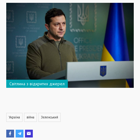
Світлина з відкритих джерел
Україна
війна
Зеленський