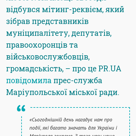
відбувся мітинг-реквієм, який
зібрав представників
муніципалітету, депутатів,
правоохоронців та
військовослужбовців,
громадськість, – про це PR.UA
повідомила
прес-служба
Маріупольської міської ради.
«Сьогоднішній день нагадує нам про
події, які багато значать для України і
Маріуполя зокрема. З того часу наше