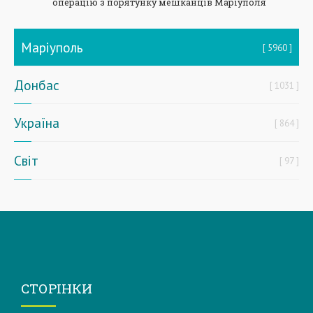
операцію з порятунку мешканців Маріуполя
Маріуполь
5960
Донбас
1031
Україна
864
Світ
97
СТОРІНКИ