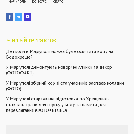
МАРІУПОЛЬ
КОНКУРС
СВЯТО
Читайте також:
Де і коли в Маріуполі можна буде освятити воду на
Водохреще?
У Маріуполі демонтують новорічні ялинки та декор
(ФОТОФАКТ)
У Маріуполі збірний хор зі ста учасників заспівав колядки
(ФОТО)
У Маріуполі стартувала підготовка до Хрещення -
ставлять трапи для спуску у воду та намети для
перевдягання (ФОТО+ВІДЕО)