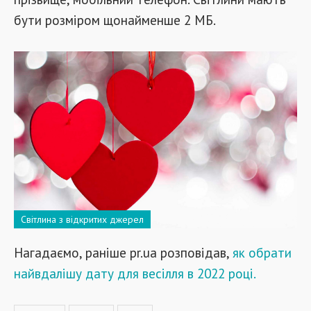
бути розміром щонайменше 2 МБ.
Світлина з відкритих джерел
Нагадаємо, раніше pr.ua розповідав,
як обрати
найвдалішу дату для весілля в 2022 році.