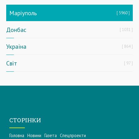
Маріуполь
5960
Донбас
1031
Україна
864
Світ
97
СТОРІНКИ
Головна
Новини
Газета
Спецпроекти