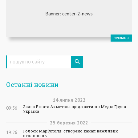
Останні новини
14
липня
2022
Заява Ріната Ахметова щодо активів Медіа Група
09:56
Україна
25
березня
2022
Голоси Маріуполя: створено канал важливих
19:26
оголошень