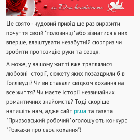
Це свято - чудовий привід ще раз виразити
почуття своїй "половинці" або зізнатися в них
вперше, влаштувати незабутній сюрприз чи
зробити пропозицію руки та серця.
А може, у вашому житті вже траплялися
любовні історії, сюжету яких позаздрили б в
Голлівуді? Чи ви ставали свідком кохання на
все життя? Чи маєте історії незвичайних
романтичних знайомств? Тоді скоріше
напишіть нам, адже сайт
pr.ua
та газета
"Приазовський робочий" оголошують конкурс
"Розкажи про своє кохання"!