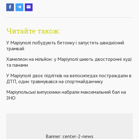
Читайте також:
У Маріуполі побудують бетонку і запустять швидкісний
трамвай
Хамелеон на мільйон: у Маріуполі шиють двосторонні худі
та панами
У Маріуполі двоє підлітків на велосипедах постраждали в
ДТП, один травмувався на спортмайданчику
Маріупольські випускники набрали максимальний бал на
ЗНО