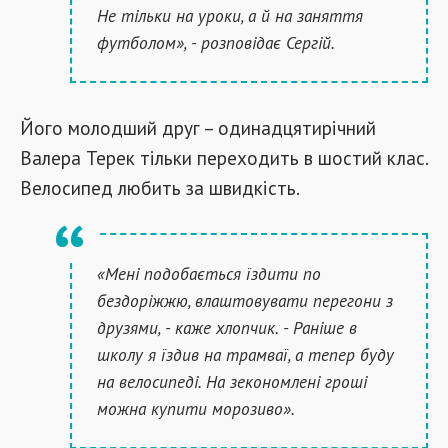
Не тільки на уроки, а й на заняття
футболом», - розповідає Сергій.
Його молодший друг –
одинадцятирічний
Валера Терек тільки переходить в шостий клас.
Велосипед любить за швидкість.
«Мені подобається їздити по
бездоріжжю, влаштовувати перегони з
друзями, - каже хлопчик. - Раніше в
школу я їздив на трамваї, а тепер буду
на велосипеді. На зекономлені гроші
можна купити морозиво».