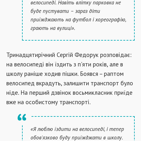
велосипеді. Навіть влітку парковка не
буде пустувати –
зараз діти
приїжджають на футбол і хореографію,
грають на вулиці».
Тринадцятирічний Сергій Федорук розповідає:
на велосипеді він їздить з п'яти років, але в
школу раніше ходив пішки. Боявся –
раптом
велосипед вкрадуть, залишити транспорт було
ніде. На перший дзвінок восьмикласник приїде
вже на особистому транспорті.
«Я люблю їздити на велосипеді, і тепер
обов'язково буду приїжджати в школу.