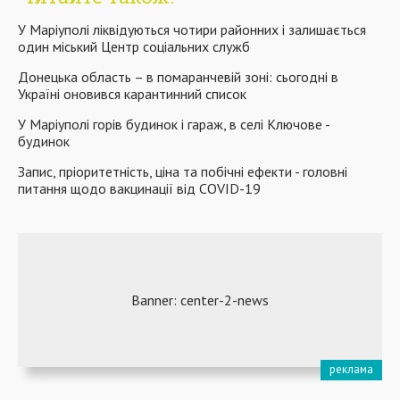
У Маріуполі ліквідуються чотири районних і залишається
один міський Центр соціальних служб
Донецька область – в помаранчевій зоні: сьогодні в
Україні оновився карантинний список
У Маріуполі горів будинок і гараж, в селі Ключове -
будинок
Запис, пріоритетність, ціна та побічні ефекти - головні
питання щодо вакцинації від COVID-19