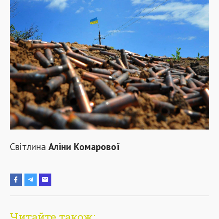
Світлина
Аліни Комарової
Читайте також: