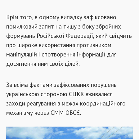
Крім того, в одному випадку зафіксовано
помилковий запит на тишу з боку збройних
формувань Російської Федерації, який свідчить
про широке використання противником
маніпуляцій і спотворення інформації для
досягнення ним своїх цілей.
За всіма фактами зафіксованих порушень
українською стороною СЦКК вживалися
заходи реагування в межах координаційного
механізму через СММ ОБСЄ.