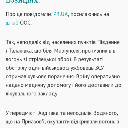
Про це повідомляє
PR.UA
, посилаючись на
штаб
ООС.
Так, неподалік від населених пунктів Південне
і Талаківка, що біля Маріуполя, противник вів
вогонь зі стрілецької зброї. В результаті
обстрілу один військовослужбовець ЗСУ
отримав кульове поранення. Воїну оперативно
надано медичну допомогу і його доставили до
лікувального закладу.
У передмісті Авдіївка та неподалік Водяного,
що на Приазов'ї, окупанти відкривали вогонь з