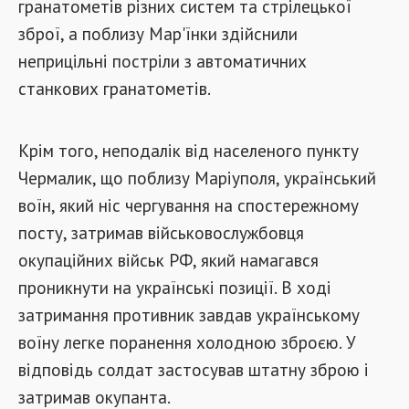
гранатометів різних систем та стрілецької
зброї, а поблизу Мар'їнки здійснили
неприцільні постріли з автоматичних
станкових гранатометів.
Крім того, неподалік від населеного пункту
Чермалик, що поблизу Маріуполя, український
воїн, який ніс чергування на спостережному
посту, затримав військовослужбовця
окупаційних військ РФ, який намагався
проникнути на українські позиції. В ході
затримання противник завдав українському
воїну легке поранення холодною зброєю. У
відповідь солдат застосував штатну зброю і
затримав окупанта.