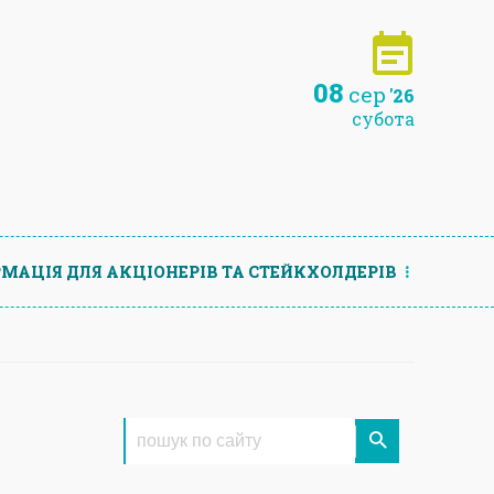
08
сер
'26
субота
МАЦIЯ ДЛЯ АКЦIОНЕРIВ ТА СТЕЙКХОЛДЕРIВ