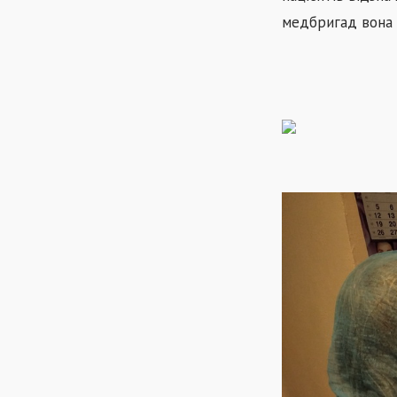
медбригад вона м