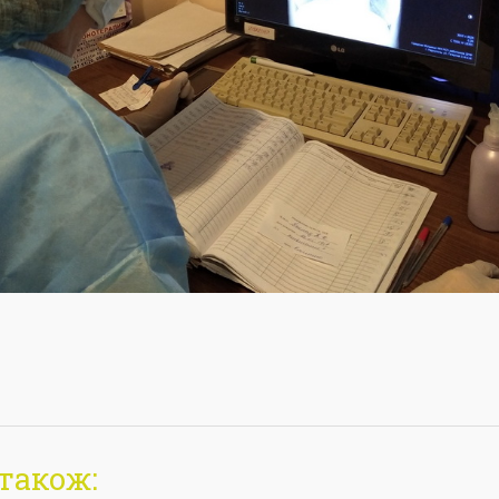
також: