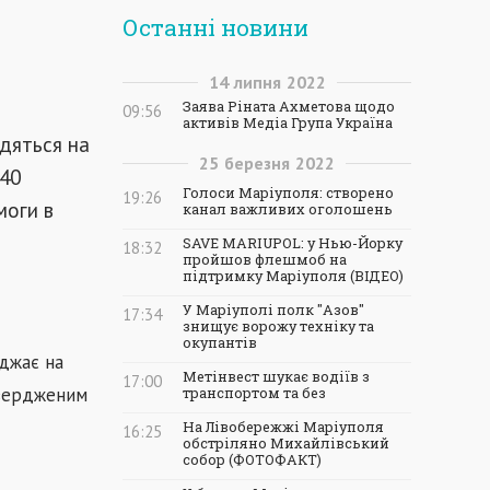
Останні новини
14
липня
2022
Заява Ріната Ахметова щодо
09:56
активів Медіа Група Україна
одяться на
25
березня
2022
 40
Голоси Маріуполя: створено
19:26
моги в
канал важливих оголошень
SAVE MARIUPOL: у Нью-Йорку
18:32
пройшов флешмоб на
підтримку Маріуполя (ВІДЕО)
У Маріуполі полк "Азов"
17:34
знищує ворожу техніку та
окупантів
джає на
Метінвест шукає водіїв з
17:00
твердженим
транспортом та без
На Лівобережжі Маріуполя
16:25
обстріляно Михайлівський
собор (ФОТОФАКТ)