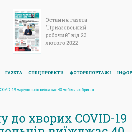
Остання газета
"Приазовський
робочий" від 23
лютого 2022
ГАЗЕТА
СПЕЦПРОЕКТИ
ФОТОРЕПОРТАЖІ
ІНФОР
OVID-19 маріупольців виїжджає 40 мобільних бригад
у до хворих COVID-19
польців виїжджає 40