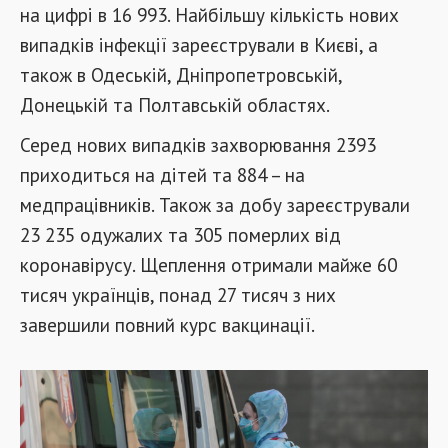
на цифрі в 16 993. Найбільшу кількість нових
випадків інфекції зареєстрували в Києві, а
також в Одеській, Дніпропетровській,
Донецькій та Полтавській областях.
Серед нових випадків захворювання 2393
приходиться на дітей та 884 – на
медпрацівників. Також за добу зареєстрували
23 235 одужалих та 305 померлих від
коронавірусу. Щеплення отримали майже 60
тисяч українців, понад 27 тисяч з них
завершили повний курс вакцинації.