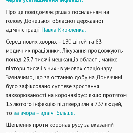
Про це повідомляє pr.ua з посиланням на
голову Донецької обласної державної
адміністрації
Павла Кириленка.
Серед нових хворих – 130 дітей та 83
медичних працівники. Лікування продовжують
понад 23,7 тисячі мешканців області, майже
півтори тисячі з них - в умовах стаціонару.
Зазначимо, що за останню добу на Донеччині
було зафіксовано суттєве зростання
захворюваності на коронавірус: якщо протягом
13 лютого інфекцію підтвердили в 737 людей,
то
за вчора – вдвічі більше.
Щеплення проти коронавірусу за вказаний