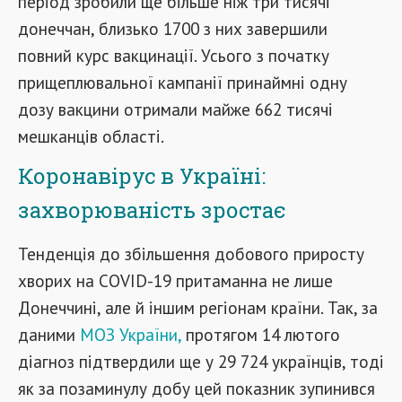
період зробили ще більше ніж три тисячі
донеччан, близько 1700 з них завершили
повний курс вакцинації. Усього з початку
прищеплювальної кампанії принаймні одну
дозу вакцини отримали майже 662 тисячі
мешканців області.
Коронавірус в Україні:
захворюваність зростає
Тенденція до збільшення добового приросту
хворих на COVID-19 притаманна не лише
Донеччині, але й іншим регіонам країни. Так, за
даними
МОЗ України,
протягом 14 лютого
діагноз підтвердили ще у 29 724 українців, тоді
як за позаминулу добу цей показник зупинився