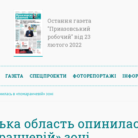
Остання газета
"Приазовський
робочий" від 23
лютого 2022
ГАЗЕТА
СПЕЦПРОЕКТИ
ФОТОРЕПОРТАЖІ
ІНФОР
нилась в «помаранчевій» зоні
ька область опинилас
ранчевій» зоні