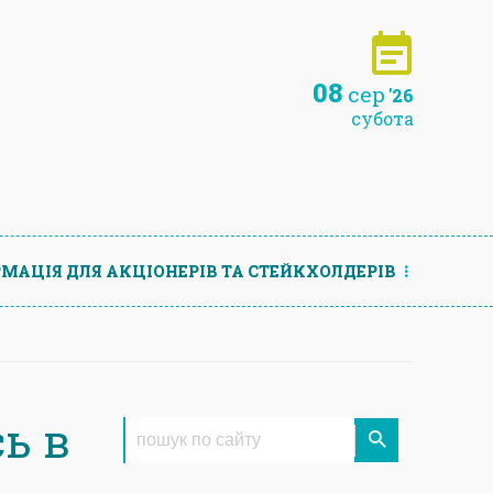
08
сер
'26
субота
МАЦIЯ ДЛЯ АКЦIОНЕРIВ ТА СТЕЙКХОЛДЕРIВ
ь в