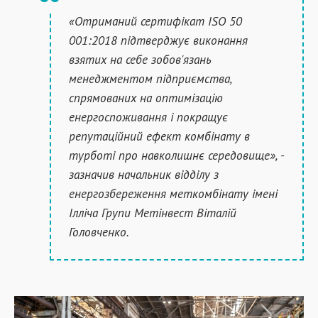
«Отриманий сертифікат ISO 50
001:2018 підтверджує виконання
взятих на себе зобов'язань
менеджментом підприємства,
спрямованих на оптимізацію
енергоспоживання і покращує
репутаційний ефект комбінату в
турботі про навколишнє середовище», -
зазначив начальник відділу з
енергозбереження меткомбінату імені
Ілліча Групи Метінвест Віталій
Головченко.