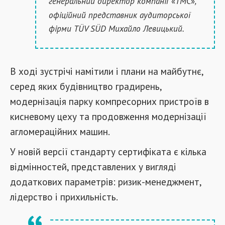
генеральний директор компанії
ТМС
,
«
»
офіційний представник аудиторської
фірми TÜV SÜD Михайло Левицький.
В ході зустрічі намітили і плани на майбутнє,
серед яких будівництво градирень,
модернізація парку компресорних пристроїв в
кисневому цеху та продовження модернізації
агломераційних машин.
У новій версії стандарту сертифіката є кілька
відмінностей, представлених у вигляді
додаткових параметрів: ризик-менеджмент,
лідерство і прихильність.