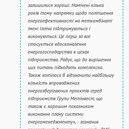
залишилися хороші. Намічені кілька
років тому напрямки щодо поліпшення
енергоефективності на меткомбінаті
імені Ілліча підтримуються і
виконуються. Це перш за все
стосується вдосконалення
енергогосподарства в цехах
підприємства. Радує, що до вирішення
цих питань підходять комплексно.
Також хотілося б відзначити найбільшу
кількість впроваджених
енергозберігаючих проєктів серед
підприємств Групи Метінвест, що
також є хорошим показником
виконання плану системи
енергоменеджменту», - зазначив