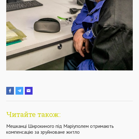
Читайте також:
Мешканці Широкиного під Маріуполем отримають
компенсацію за зруйноване житло