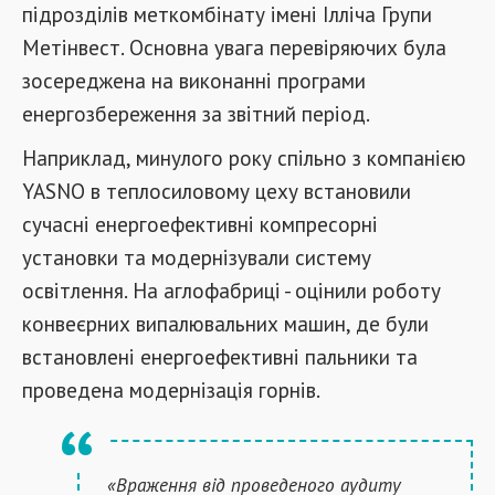
підрозділів меткомбінату імені Ілліча Групи
Метінвест. Основна увага перевіряючих була
зосереджена на виконанні програми
енергозбереження за звітний період.
Наприклад, минулого року спільно з компанією
YASNO в теплосиловому цеху встановили
сучасні енергоефективні компресорні
установки та модернізували систему
освітлення. На аглофабриці - оцінили роботу
конвеєрних випалювальних машин, де були
встановлені енергоефективні пальники та
проведена модернізація горнів.
«Враження від проведеного аудиту