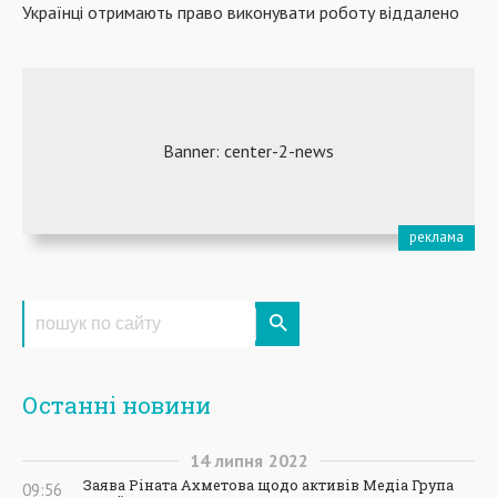
Українці отримають право виконувати роботу віддалено
Останні новини
14
липня
2022
Заява Ріната Ахметова щодо активів Медіа Група
09:56