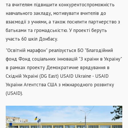
та вчителям підвищити конкурентоспроможність
навчального закладу, мотивувати вчителів до
взаємодії з учнями, а також посилити партнерство з
батьками та громадськістю. У проекті беруть
участь 60 шкіл Донбасу.
"Освітній марафон" реалізується БО "Благодійний
фонд Фонд соціальних інновацій "З країни в Україну"
в рамках проекту Демократичне врядування в
Східній Україні (DG East) USAID Ukraine - USAID
України Агентства США з міжнародного розвитку
(USAID).