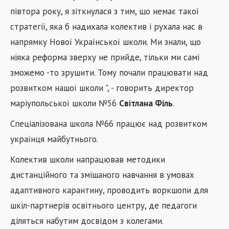
півтора року, я зіткнулася з тим, що немає такої
стратегії, яка б надихала колектив і рухала нас в
напрямку Нової Української школи. Ми знали, що
ніяка реформа зверху не прийде, тільки ми самі
зможемо -то зрушити. Тому почали працювати над
розвитком нашої школи ", - говорить директор
маріупольської школи №56
Світлана Філь
.
Спеціалізована школа №66 працює над розвитком
українця майбутнього.
Колектив школи напрацював методики
дистанційного та змішаного навчання в умовах
адаптивного карантину, проводить воркшопи для
шкіл-партнерів освітнього центру, де педагоги
діляться набутим досвідом з колегами.