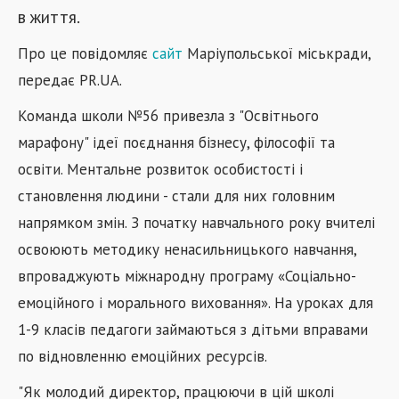
в життя.
Про це повідомляє
сайт
Маріупольської міськради,
передає PR.UA.
Команда школи №56 привезла з "Освітнього
марафону" ідеї поєднання бізнесу, філософії та
освіти. Ментальне розвиток особистості і
становлення людини - стали для них головним
напрямком змін. З початку навчального року вчителі
освоюють методику ненасильницького навчання,
впроваджують міжнародну програму «Соціально-
емоційного і морального виховання». На уроках для
1-9 класів педагоги займаються з дітьми вправами
по відновленню емоційних ресурсів.
"Як молодий директор, працюючи в цій школі