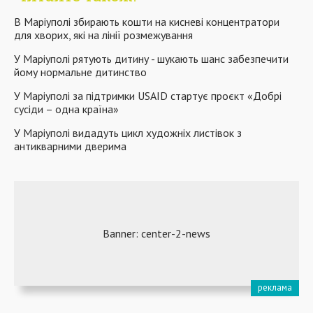
В Маріуполі збирають кошти на кисневі концентратори
для хворих, які на лінії розмежування
У Маріуполі рятують дитину - шукають шанс забезпечити
йому нормальне дитинство
У Маріуполі за підтримки USAID стартує проєкт «Добрі
сусіди – одна країна»
У Маріуполі видадуть цикл художніх листівок з
антикварними дверима