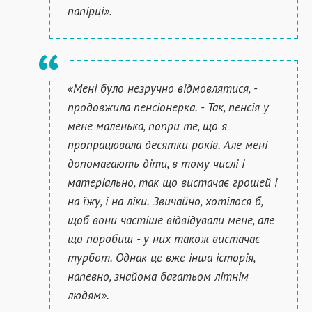
папірці».
«Мені було незручно відмовлятися, -
продовжила пенсіонерка. - Так, пенсія у
мене маленька, попри те, що я
пропрацювала десятки років. Але мені
допомагають діти, в тому числі і
матеріально, так що вистачає грошей і
на їжу, і на ліки. Звичайно, хотілося б,
щоб вони частіше відвідували мене, але
що поробиш - у них також вистачає
турбот. Однак це вже інша історія,
напевно, знайома багатьом літнім
людям».