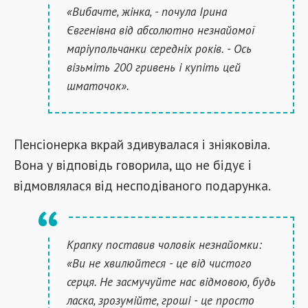
«Вибачте, жінка, - почула Ірина
Євгенівна від абсолютно незнайомої
маріупольчанки
середніх років. - Ось
візьміть 200 гривень і купіть цей
шматочок».
Пенсіонерка вкрай здивувалася і зніяковіла.
Вона у відповідь говорила, що не бідує і
відмовлялася від несподіваного подарунка.
Крапку поставив чоловік незнайомки:
«Ви не хвилюйтеся - це від чистого
серця. Не засмучуйте нас відмовою, будь
ласка, зрозумійте, гроші - це просто