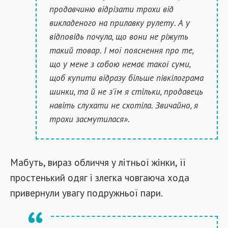
продавчиню відрізати трохи від
викладеного на прилавку рулету. А у
відповідь почула, що вони не ріжуть
такий товар. І мої пояснення про те,
що у мене з собою немає такої суми,
щоб купити відразу більше півкілограма
шинки, та й не з'їм я стільки, продавець
навіть слухати не схотіла. Звичайно, я
трохи засмутилася».
Мабуть, вираз обличчя у літньої жінки, її
простенький одяг і злегка човгаюча хода
привернули увагу подружньої пари.