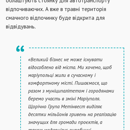
облаштують стоянку для автотранспорту
відпочиваючих. А вже в травні територія
смачного відпочинку буде відкрита для
відвідувань.
«Великий бізнес не може існувати
відособлено від міста. Ми хочемо, щоб
маріупольці жили в сучасному і
комфортному місті. Пишаємося, що
разом з муніципалітетом і городянами
беремо участь в зміні Маріуполя.
Щорічно Група Метінвест виділяє
десятки мільйонів гривень на реалізацію
значущих для громади проєктів, а
також модернізує виробничі