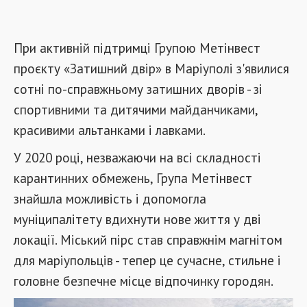
При активній підтримці Групою Метінвест
проєкту «Затишний двір» в Маріуполі з'явилися
сотні по-справжньому затишних дворів - зі
спортивними та дитячими майданчиками,
красивими альтанками і лавками.
У 2020 році, незважаючи на всі складності
карантинних обмежень, Група Метінвест
знайшла можливість і допомогла
муніципалітету вдихнути нове життя у дві
локації. Міський пірс став справжнім магнітом
для маріупольців - тепер це сучасне, стильне і
головне безпечне місце відпочинку городян.