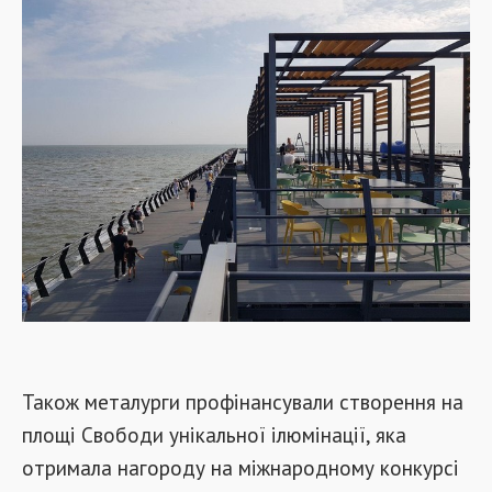
Також металурги профінансували створення на
площі Свободи унікальної ілюмінації, яка
отримала нагороду на міжнародному конкурсі