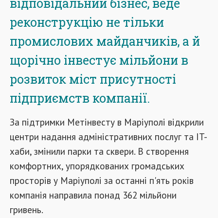
відповідальний бізнес, веде
реконструкцію не тільки
промислових майданчиків, а й
щорічно інвестує мільйони в
розвиток міст присутності
підприємств компанії.
За підтримки Метінвесту в Маріуполі відкрили
центри надання адміністративних послуг та IT-
хаби, змінили парки та сквери. В створення
комфортних, упорядкованих громадських
просторів у Маріуполі за останні п'ять років
компанія направила понад 362 мільйони
гривень.