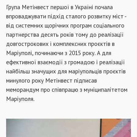
Група Метінвест першої в Україні почала
впроваджувати підхід сталого розвитку міст -
від системних щорічних програм соціального
партнерства десять років тому до реалізації
довгострокових і комплексних проєктів в
Маріуполі, починаючи з 2015 року. А для
ефективної взаємодії з громадою і реалізації
найбільш значущих для маріупольців проєктів
минулого року Метінвест підписав
меморандум про співпрацю з муніципалітетом
Маріуполя.