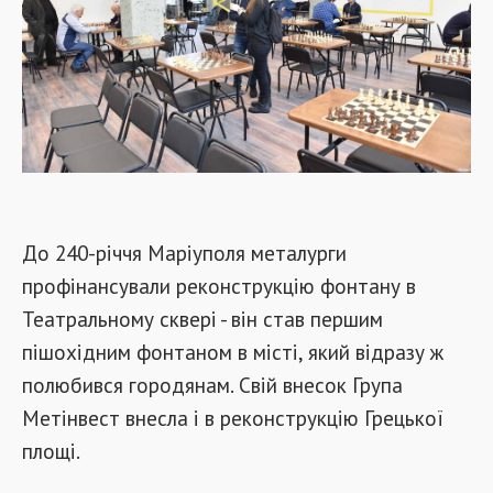
До 240-річчя Маріуполя металурги
профінансували реконструкцію фонтану в
Театральному сквері - він став першим
пішохідним фонтаном в місті, який відразу ж
полюбився городянам. Свій внесок Група
Метінвест внесла і в реконструкцію Грецької
площі.