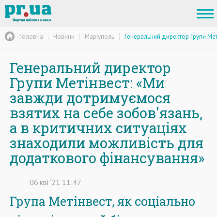
Головна
Новини
Маріуполь
Генеральний директор Групи Мет
Генеральний директор
Групи Метінвест: «Ми
завжди дотримуємося
взятих на себе зобов'язань,
а в критичних ситуаціях
знаходили можливість для
додаткового фінансування»
06
кві
'21
11:47
Група Метінвест, як соціально