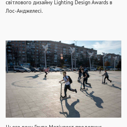
світлового дизайну Lighting Design Awards в
Лос-Анджелесі.
Цього року Група Метінвест продовжує