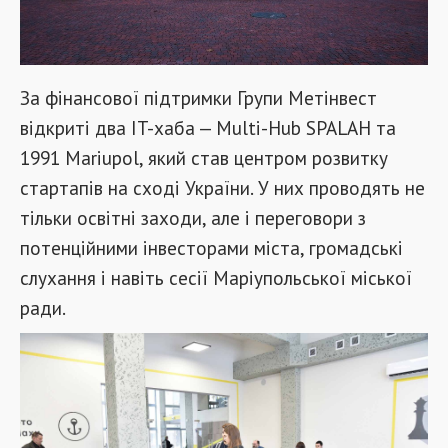
За фінансової підтримки Групи Метінвест
відкриті два IT-хаба — Multi-Hub SPALAH та
1991 Mariupol, який став центром розвитку
стартапів на сході України. У них проводять не
тільки освітні заходи, але і переговори з
потенційними інвесторами міста, громадські
слухання і навіть сесії Маріупольської міської
ради.