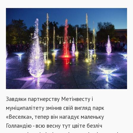
Завдяки партнерству Метінвесту і
муніципалітету змінив свій вигляд парк
«Веселка», тепер він нагадує маленьку
Голландію - всю весну тут цвіте безліч