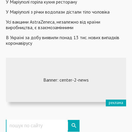
У Маріуполі горіла кухня ресторану
У Маріуполі з річки водолази дістали тіло чоловіка
Усі вакцини AstraZeneca, незалежно від країни
виробництва, є взаємозамінними
В Україні за добу виявили понад 13 тис. нових випадків
коронавірусу