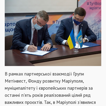
В рамках партнерської взаємодії Групи
Метінвест, Фонду розвитку Маріуполя,
муніципалітету і європейських партнерів за
останні п'ять років реалізований цілий ряд
важливих проєктів. Так, в Маріуполі з'явилися