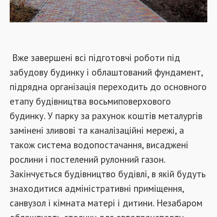
Вже завершені всі підготовчі роботи під
забудову будинку і облаштований фундамент,
підрядна організація переходить до основного
етапу будівництва восьмиповерхового
будинку. У парку за рахунок коштів металургів
замінені зливові та каналізаційні мережі, а
також система водопостачання, висаджені
рослини і постелений рулонний газон.
Закінчується будівництво будівлі, в якій будуть
знаходитися адміністративні приміщення,
санвузол і кімната матері і дитини. Незабаром