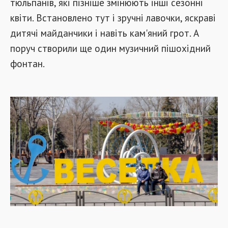
тюльпанів, які пізніше змінюють інші сезонні
квіти. Встановлено тут і зручні лавочки, яскраві
дитячі майданчики і навіть кам'яний грот. А
поруч створили ще один музичний пішохідний
фонтан.