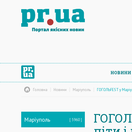
НОВИНИ
Головна
Новини
Маріуполь
ГОГОЛЬFEST у Маріуп
ГОГОЛ
Маріуполь
5960
піти 