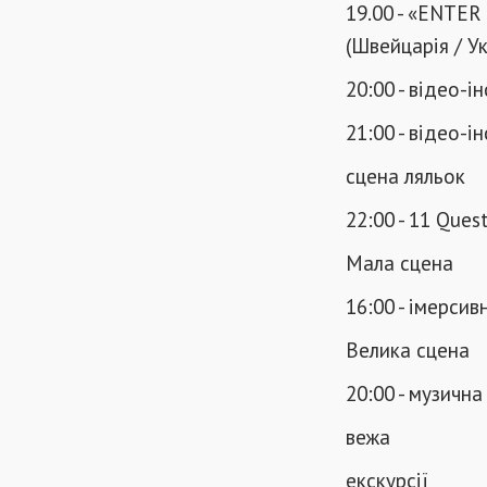
19.00 - «ENTER
(Швейцарія / У
20:00 - відео-і
21:00 - відео-
сцена ляльок
22:00 - 11 Ques
Мала сцена
16:00 - імерси
Велика сцена
20:00 - музичн
вежа
екскурсії