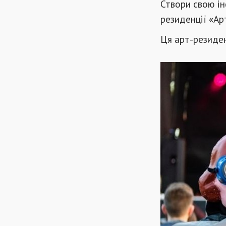
Створи свою ін
резиденції «Ар
Ця арт-резиден