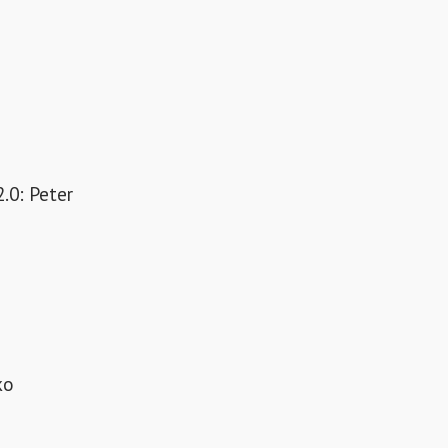
.0: Peter
ко