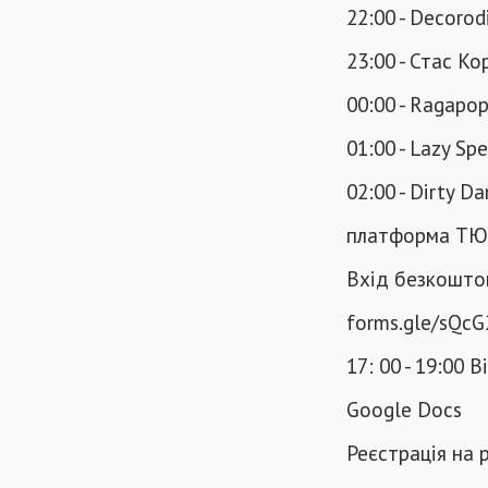
22:00 - Decorod
23:00 - Стас К
00:00 - Ragapo
01:00 - Lazy Sp
02:00 - Dirty D
платформа ТЮ
Вхід безкошто
forms.gle/sQc
17: 00 - 19:00 
Google Docs
Реєстрація на 