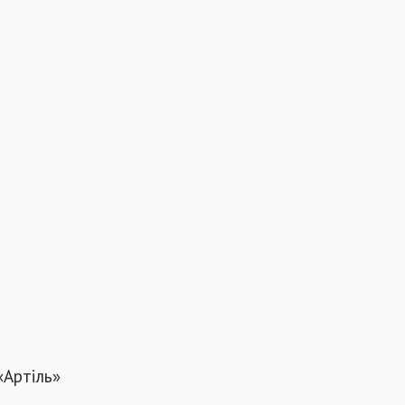
«Артіль»