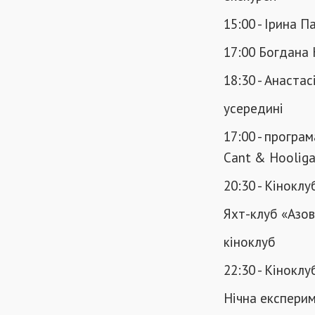
15:00 - Ірина 
17:00 Богдана
18:30 - Анаста
усередині
17:00 - програ
Cant & Hooliga
20:30 - Кіноклу
Яхт-клуб «Азо
кіноклуб
22:30 - Кінокл
Нічна експери